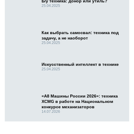
Б/у техника: донор или утиль?
25.04.2025
Как выбрать самосвал: техника под
задачу, а не наоборот
25.04.2025
Искусственный интеллект в технике
25.04.2025
«А8 Машины России 2026»: техника
XCMG в работе на Национальном
конкурсе механизаторов
14.07.2026