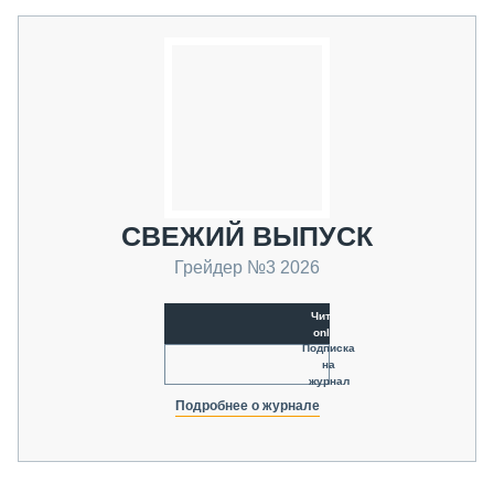
СВЕЖИЙ ВЫПУСК
Грейдер №3 2026
Читать
online
Подписка
на
журнал
Подробнее о журнале