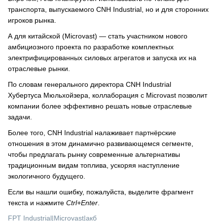
транспорта, выпускаемого CNH Industrial, но и для сторонних
игроков рынка.
А для китайской (Microvast) — стать участником нового
амбициозного проекта по разработке комплектных
электрифицированных силовых агрегатов и запуска их на
отраслевые рынки.
По словам генерального директора CNH Industrial
Хубертуса Мюльхойзера, коллаборация с Microvast позволит
компании более эффективно решать новые отраслевые
задачи.
Более того, CNH Industrial налаживает партнёрские
отношения в этом динамично развивающемся сегменте,
чтобы предлагать рынку современные альтернативы
традиционным видам топлива, ускоряя наступление
экологичного будущего.
Если вы нашли ошибку, пожалуйста, выделите фрагмент
текста и нажмите
Ctrl+Enter
.
FPT Industrial
|
Microvast
|
акб