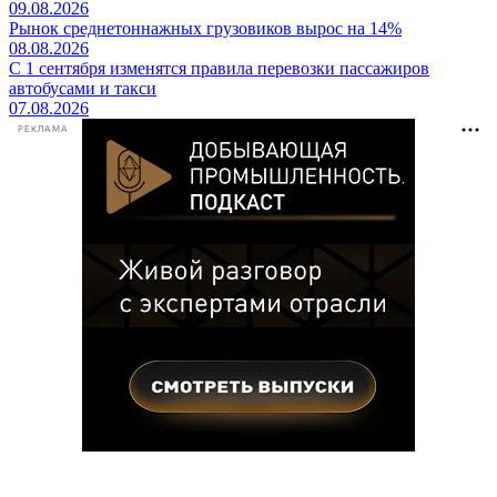
09.08.2026
Рынок среднетоннажных грузовиков вырос на 14%
08.08.2026
С 1 сентября изменятся правила перевозки пассажиров
автобусами и такси
07.08.2026
РЕКЛАМА