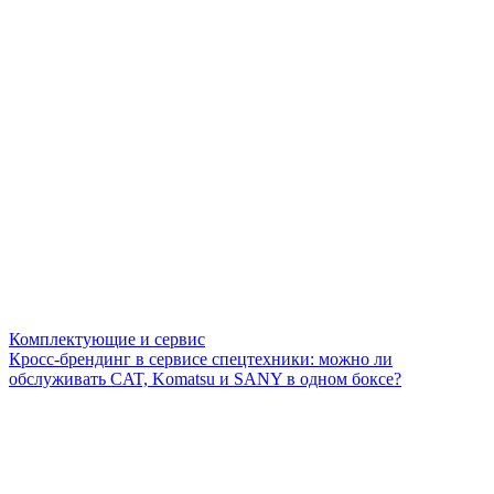
Комплектующие и сервис
Кросс-брендинг в сервисе спецтехники: можно ли
обслуживать CAT, Komatsu и SANY в одном боксе?