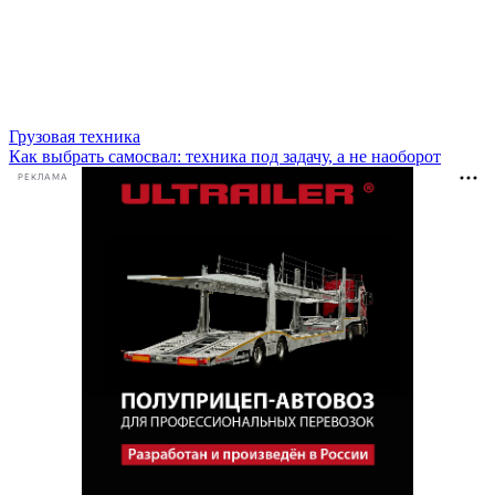
Грузовая техника
Как выбрать самосвал: техника под задачу, а не наоборот
РЕКЛАМА