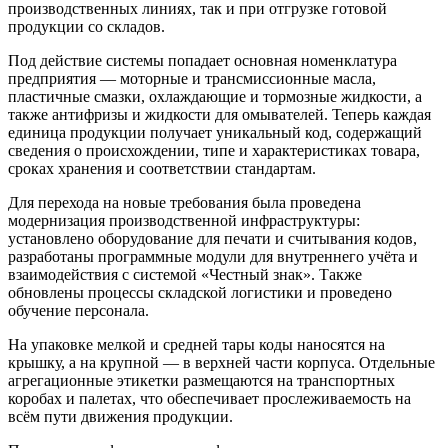
производственных линиях, так и при отгрузке готовой
продукции со складов.
Под действие системы попадает основная номенклатура
предприятия — моторные и трансмиссионные масла,
пластичные смазки, охлаждающие и тормозные жидкости, а
также антифризы и жидкости для омывателей. Теперь каждая
единица продукции получает уникальный код, содержащий
сведения о происхождении, типе и характеристиках товара,
сроках хранения и соответствии стандартам.
Для перехода на новые требования была проведена
модернизация производственной инфраструктуры:
установлено оборудование для печати и считывания кодов,
разработаны программные модули для внутреннего учёта и
взаимодействия с системой «Честный знак». Также
обновлены процессы складской логистики и проведено
обучение персонала.
На упаковке мелкой и средней тары коды наносятся на
крышку, а на крупной — в верхней части корпуса. Отдельные
агрегационные этикетки размещаются на транспортных
коробах и палетах, что обеспечивает прослеживаемость на
всём пути движения продукции.