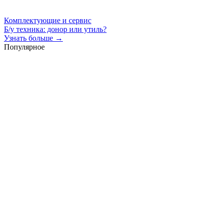
Комплектующие и сервис
Б/у техника: донор или утиль?
Узнать больше →
Популярное