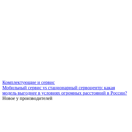
Комплектующие и сервис
Мобильный сервис vs стационарный сервоцентр: какая
модель выгоднее в условиях огромных расстояний в России?
Новое у производителей