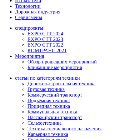
Испытатели
Технологии
Дорожная индустрия
Сервисмены
спецпроекты
EXPO CTT 2024
EXPO CTT 2023
EXPO CTT 2022
КОМТРАНС 2021
Мероприятия
Обзор прошедших мероприятий
Ближайшие мероприятия
статьи по категориям техники
Дорожно-строительная техника
Грузовая техника
Коммерческий транспорт
Подъёмная техника
Прицепная техника
Коммунальная техника
Пассажирский транспорт
Сельхозтехника
Техника специального назначения
Карьерная техника
Логистика и склад