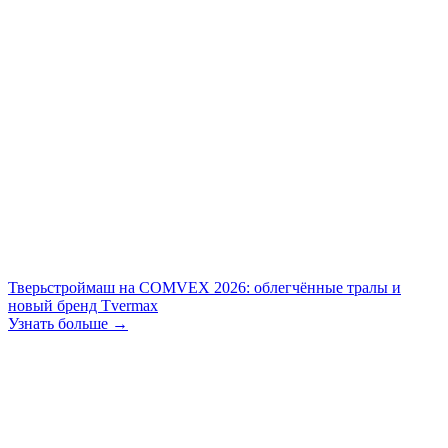
Тверьстроймаш на COMVEX 2026: облегчённые тралы и
новый бренд Tvermax
Узнать больше →