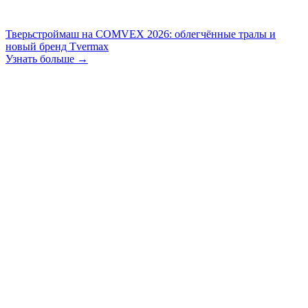
Тверьстроймаш на COMVEX 2026: облегчённые тралы и
новый бренд Tvermax
Узнать больше →