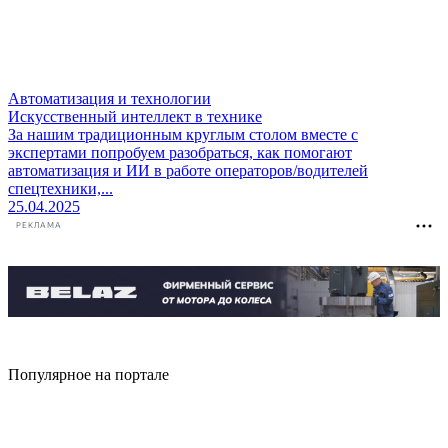
Автоматизация и технологии
Искусственный интеллект в технике
За нашим традиционным круглым столом вместе с
экспертами попробуем разобраться, как помогают
автоматизация и ИИ в работе операторов/водителей
спецтехники,...
25.04.2025
РЕКЛАМА
Популярное на портале