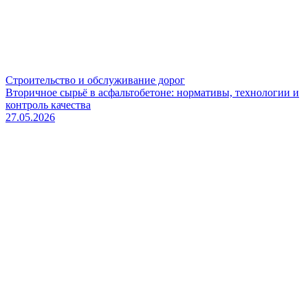
Строительство и обслуживание дорог
Вторичное сырьё в асфальтобетоне: нормативы, технологии и
контроль качества
27.05.2026