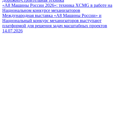
Дорожно-строительная техника
«А8 Машины России 2026»: техника XCMG в работе на
Национальном конкурсе механизаторов
Международная выставка «А8 Машины России» и
Национальный конкурс механизаторов выступают
платформой для решения задач масштабных проектов
14.07.2026