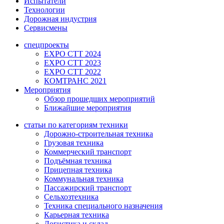
Испытатели
Технологии
Дорожная индустрия
Сервисмены
спецпроекты
EXPO CTT 2024
EXPO CTT 2023
EXPO CTT 2022
КОМТРАНС 2021
Мероприятия
Обзор прошедших мероприятий
Ближайшие мероприятия
статьи по категориям техники
Дорожно-строительная техника
Грузовая техника
Коммерческий транспорт
Подъёмная техника
Прицепная техника
Коммунальная техника
Пассажирский транспорт
Сельхозтехника
Техника специального назначения
Карьерная техника
Логистика и склад