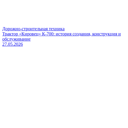
Дорожно-строительная техника
Трактор «Кировец» К-700: история создания, конструкция и
обслуживание
27.05.2026