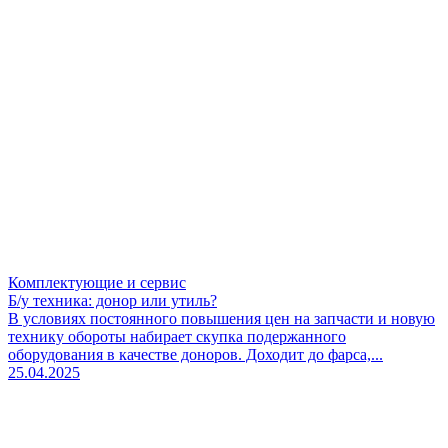
Комплектующие и сервис
Б/у техника: донор или утиль?
В условиях постоянного повышения цен на запчасти и новую
технику обороты набирает скупка подержанного
оборудования в качестве доноров. Доходит до фарса,...
25.04.2025