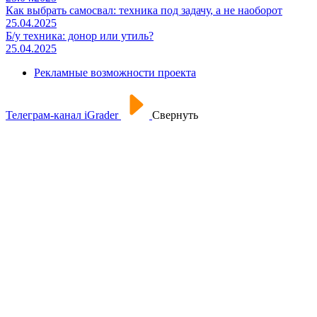
Как выбрать самосвал: техника под задачу, а не наоборот
25.04.2025
Б/у техника: донор или утиль?
25.04.2025
Рекламные возможности проекта
Телеграм-канал iGrader
Свернуть