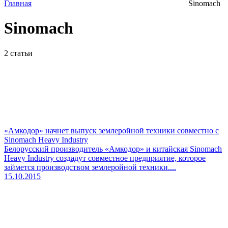
Главная
Sinomach
Sinomach
2
статьи
«Амкодор» начнет выпуск землеройной техники совместно с
Sinomach Heavy Industry
Белорусский производитель «Амкодор» и китайская Sinomach
Heavy Industry создадут совместное предприятие, которое
займется производством землеройной техники....
15.10.2015