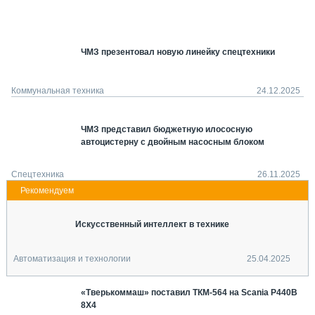
СЕРВИСМЕНЫ
СПЕЦПРОЕКТЫ
МЕРОПРИЯТИЯ
ЧМЗ презентовал новую линейку спецтехники
СТАТЬИ ПО КАТЕГОРИЯМ ТЕХНИКИ
О ПРОЕКТЕ
Коммунальная техника
24.12.2025
ЧМЗ представил бюджетную илососную
автоцистерну с двойным насосным блоком
Спецтехника
26.11.2025
Искусственный интеллект в технике
Автоматизация и технологии
25.04.2025
«Тверькоммаш» поставил ТКМ-564 на Scania P440B
8X4