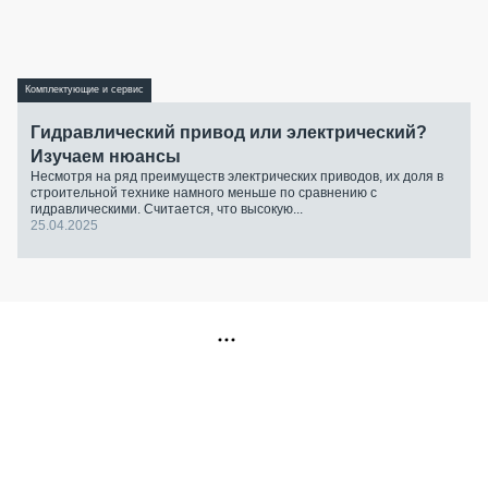
Комплектующие и сервис
Гидравлический привод или электрический?
Изучаем нюансы
Несмотря на ряд преимуществ электрических приводов, их доля в
строительной технике намного меньше по сравнению с
гидравлическими. Считается, что высокую...
25.04.2025
РЕКЛАМА