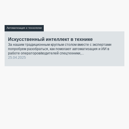
Автоматизация и технологии
Искусственный интеллект в технике
За нашим традиционным круглым столом вместе с экспертами
попробуем разобраться, как помогают автоматизация и ИИ в
работе операторов/водителей спецтехники,...
25.04.2025