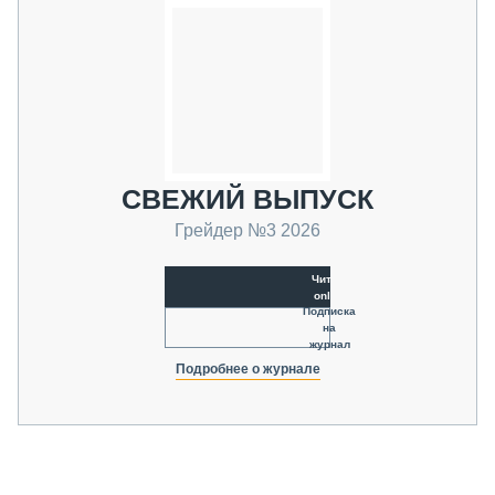
СВЕЖИЙ ВЫПУСК
Грейдер №3 2026
Читать
online
Подписка
на
журнал
Подробнее о журнале