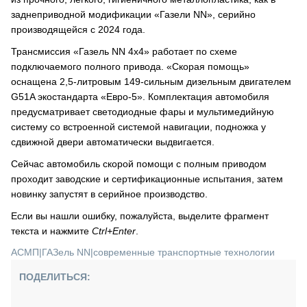
заднеприводной модификации «Газели NN», серийно
производящейся с 2024 года.
Трансмиссия «Газель NN 4х4» работает по схеме
подключаемого полного привода. «Скорая помощь»
оснащена 2,5-литровым 149-сильным дизельным двигателем
G51A экостандарта «Евро-5». Комплектация автомобиля
предусматривает светодиодные фары и мультимедийную
систему со встроенной системой навигации, подножка у
сдвижной двери автоматически выдвигается.
Сейчас автомобиль скорой помощи с полным приводом
проходит заводские и сертификационные испытания, затем
новинку запустят в серийное производство.
Если вы нашли ошибку, пожалуйста, выделите фрагмент
текста и нажмите
Ctrl+Enter
.
АСМП
|
ГАЗель NN
|
современные транспортные технологии
ПОДЕЛИТЬСЯ: