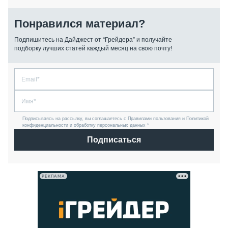
Понравился материал?
Подпишитесь на Дайджест от “Грейдера” и получайте
подборку лучших статей каждый месяц на свою почту!
Подписываясь на рассылку, вы соглашаетесь с Правилами пользования и Политикой
конфиденциальности и обработку персональных данных *
Подписаться
РЕКЛАМА