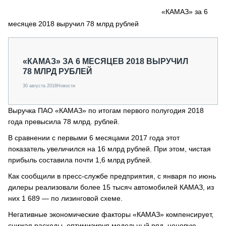
СЕРВИСМЕНЫ
«КАМАЗ» за 6
месяцев 2018 выручил 78 млрд рублей
СПЕЦПРОЕКТЫ
МЕРОПРИЯТИЯ
СТАТЬИ ПО КАТЕГОРИЯМ ТЕХНИКИ
«КАМАЗ» ЗА 6 МЕСЯЦЕВ 2018 ВЫРУЧИЛ
О ПРОЕКТЕ
78 МЛРД РУБЛЕЙ
30 августа 2018
Новости
Выручка ПАО «КАМАЗ» по итогам первого полугодия 2018
года превысила 78 млрд. рублей.
В сравнении с первыми 6 месяцами 2017 года этот
показатель увеличился на 16 млрд рублей. При этом, чистая
прибыль составила почти 1,6 млрд рублей.
Как сообщили в пресс-службе предприятия, с января по июнь
дилеры реализовали более 15 тысяч автомобилей КАМАЗ, из
них 1 689 — по лизинговой схеме.
Негативные экономические факторы «КАМАЗ» компенсирует,
снижая расходы, оптимизируя модельный ряд, ценовую