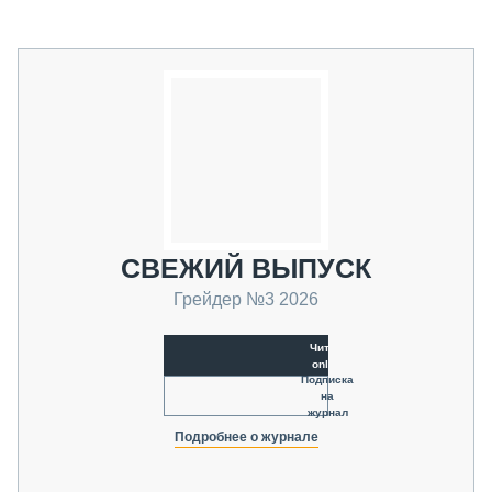
СВЕЖИЙ ВЫПУСК
Грейдер №3 2026
Читать
online
Подписка
на
журнал
Подробнее о журнале