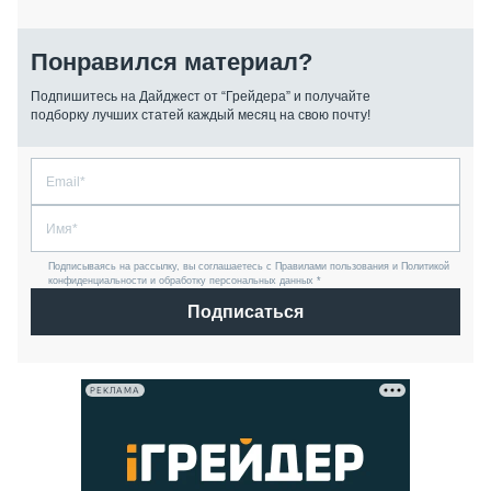
Понравился материал?
Подпишитесь на Дайджест от “Грейдера” и получайте
подборку лучших статей каждый месяц на свою почту!
Подписываясь на рассылку, вы соглашаетесь с Правилами пользования и Политикой
конфиденциальности и обработку персональных данных *
Подписаться
РЕКЛАМА