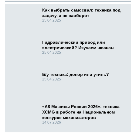
Как выбрать самосвал: техника под
задачу, а не наоборот
25.04.2025
Гидравлический привод или
электрический? Изучаем нюансы
25.04.2025
Б/у техника: донор или утиль?
25.04.2025
«А8 Машины России 2026»: техника
XCMG в работе на Национальном
конкурсе механизаторов
14.07.2026