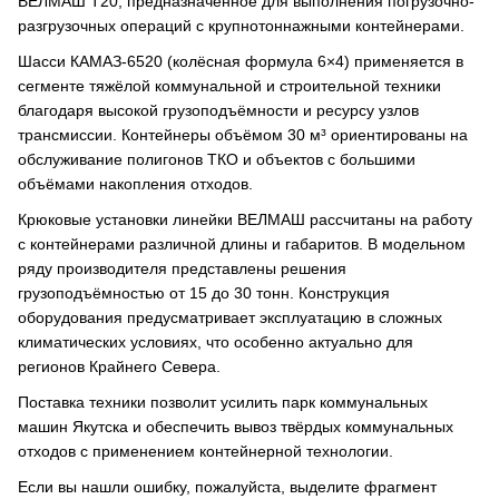
ВЕЛМАШ Т20, предназначенное для выполнения погрузочно-
разгрузочных операций с крупнотоннажными контейнерами.
Шасси КАМАЗ-6520 (колёсная формула 6×4) применяется в
сегменте тяжёлой коммунальной и строительной техники
благодаря высокой грузоподъёмности и ресурсу узлов
трансмиссии. Контейнеры объёмом 30 м³ ориентированы на
обслуживание полигонов ТКО и объектов с большими
объёмами накопления отходов.
Крюковые установки линейки ВЕЛМАШ рассчитаны на работу
с контейнерами различной длины и габаритов. В модельном
ряду производителя представлены решения
грузоподъёмностью от 15 до 30 тонн. Конструкция
оборудования предусматривает эксплуатацию в сложных
климатических условиях, что особенно актуально для
регионов Крайнего Севера.
Поставка техники позволит усилить парк коммунальных
машин Якутска и обеспечить вывоз твёрдых коммунальных
отходов с применением контейнерной технологии.
Если вы нашли ошибку, пожалуйста, выделите фрагмент