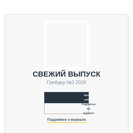
СВЕЖИЙ ВЫПУСК
Грейдер №3 2026
Читать
online
Подписка
на
журнал
Подробнее о журнале