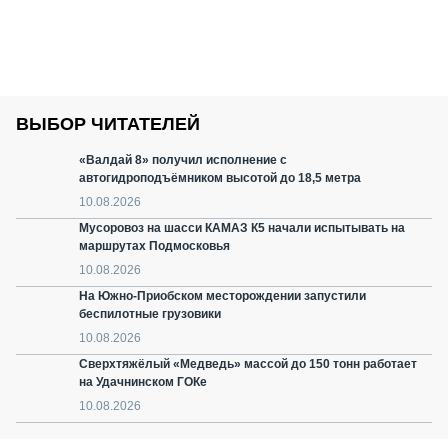
ВЫБОР ЧИТАТЕЛЕЙ
«Валдай 8» получил исполнение с
автогидроподъёмником высотой до 18,5 метра
10.08.2026
Мусоровоз на шасси КАМАЗ К5 начали испытывать на
маршрутах Подмосковья
10.08.2026
На Южно-Приобском месторождении запустили
беспилотные грузовики
10.08.2026
Сверхтяжёлый «Медведь» массой до 150 тонн работает
на Удачнинском ГОКе
10.08.2026