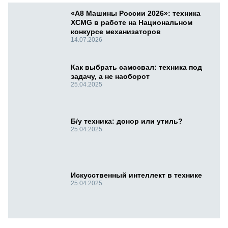
«А8 Машины России 2026»: техника
XCMG в работе на Национальном
конкурсе механизаторов
14.07.2026
Как выбрать самосвал: техника под
задачу, а не наоборот
25.04.2025
Б/у техника: донор или утиль?
25.04.2025
Искусственный интеллект в технике
25.04.2025