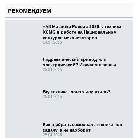
РЕКОМЕНДУЕМ
«А8 Машины России 2026»: техника
XCMG в работе на Национальном
конкурсе механизаторов
14.07.2026
Гидравлический привод или
электрический? Изучаем нюансы
25.04.2025
Б/у техника: донор или утиль?
25.04.2025
Как выбрать самосвал: техника под
задачу, а не наоборот
25.04.2025