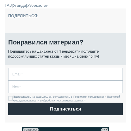
ГАЗ
|
Уганда
|
Узбекистан
ПОДЕЛИТЬСЯ:
Понравился материал?
Подпишитесь на Дайджест от “Грейдера” и получайте
подборку лучших статей каждый месяц на свою почту!
Подписываясь на рассылку, вы соглашаетесь с Правилами пользования и Политикой
конфиденциальности и обработку персональных данных *
Подписаться
РЕКЛАМА