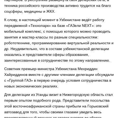
техника российского производства активно трудится на благо
соцсферы, медицины и ЖКХ.
К слову, в настоящий момент в Узбекистане ведёт работу
передвижной «Технопарк» на базе «ГАЗели NEXT»: это
мобильный комплекс, с помощью которого можно проводить
занятия и мастер-классы по разным специальностям:
робототехнике, программированию виртуальной реальности и
др. Неудивительно, что в составе узбекистанской делегации
оказались и представители сферы образования,
заинтересованные в сотрудничестве по этому направлению.
Советник премьер-министра Узбекистана Мехриддин
Хайриддинов вместе с другими членами делегации обсуждали
с «Группой ГАЗ» в первую очередь условия сотрудничества в
новых экономических реалиях.
Для делегации из Уганды визит в Нижегородскую область стал
первым опытом подобного рода. Представители посольства
этой восточноафриканской страны прибыли на Горьковский
автозавод для того, чтобы своими глазами увидеть весь
производственный процесс от сварки кузовов до сборки