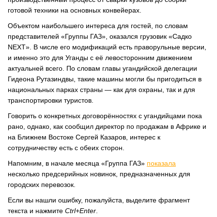
готовой техники на основных конвейерах.
Объектом наибольшего интереса для гостей, по словам
представителей «Группы ГАЗ», оказался грузовик «Садко
NEXT». В числе его модификаций есть праворульные версии,
и именно это для Уганды с её левосторонним движением
актуальней всего. По словам главы угандийской делегации
Гидеона Рутазиндвы, такие машины могли бы пригодиться в
национальных парках страны — как для охраны, так и для
транспортировки туристов.
Говорить о конкретных договорённостях с угандийцами пока
рано, однако, как сообщил директор по продажам в Африке и
на Ближнем Востоке Сергей Казаров, интерес к
сотрудничеству есть с обеих сторон.
Напомним, в начале месяца «Группа ГАЗ»
показала
несколько предсерийных новинок, предназначенных для
городских перевозок.
Если вы нашли ошибку, пожалуйста, выделите фрагмент
текста и нажмите
Ctrl+Enter
.