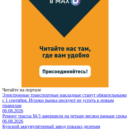
Читайте на портале
Электронные транспортные накладные станут обязательными
с 1 сентября. Игроки рынка рискуют не успеть к новым
правилам
06.08.2026
Ремонт трассы М-5 завершили на четыре месяца раньше срока
06.08.2026
Курский аккумуляторный завод показал дилерам