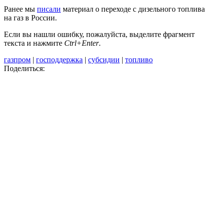
Ранее мы
писали
материал о переходе с дизельного топлива
на газ в России.
Если вы нашли ошибку, пожалуйста, выделите фрагмент
текста и нажмите
Ctrl+Enter
.
газпром
|
господдержка
|
субсидии
|
топливо
Поделиться: