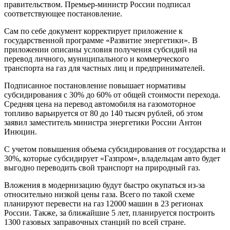
правительством. Премьер-министр России подписал
соответствующее постановление.
Сам по себе документ корректирует приложение к
государственной программе «Развитие энергетики». В
приложении описаны условия получения субсидий на
перевод личного, муниципального и коммерческого
транспорта на газ для частных лиц и предпринимателей.
Подписанное постановление повышает нормативы
субсидирования с 30% до 60% от общей стоимости перехода.
Средняя цена на перевод автомобиля на газомоторное
топливо варьируется от 80 до 140 тысяч рублей, об этом
заявил заместитель министра энергетики России Антон
Инюцин.
С учетом повышения объема субсидирования от государства и
30%, которые субсидирует «Газпром», владельцам авто будет
выгодно переводить свой транспорт на природный газ.
Вложения в модернизацию будут быстро окупаться из-за
относительно низкой цены газа. Всего по такой схеме
планируют перевести на газ 12000 машин в 23 регионах
России. Также, за ближайшие 5 лет, планируется построить
1300 газовых заправочных станций по всей стране.