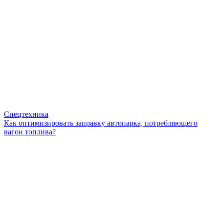
Спецтехника
Как оптимизировать заправку автопарка, потребляющего
вагон топлива?