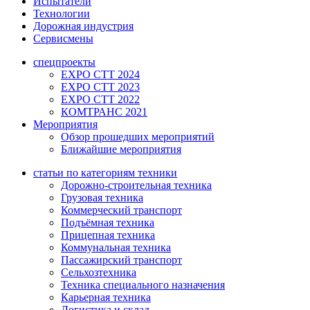
Испытатели
Технологии
Дорожная индустрия
Сервисмены
спецпроекты
EXPO CTT 2024
EXPO CTT 2023
EXPO CTT 2022
КОМТРАНС 2021
Мероприятия
Обзор прошедших мероприятий
Ближайшие мероприятия
статьи по категориям техники
Дорожно-строительная техника
Грузовая техника
Коммерческий транспорт
Подъёмная техника
Прицепная техника
Коммунальная техника
Пассажирский транспорт
Сельхозтехника
Техника специального назначения
Карьерная техника
Логистика и склад