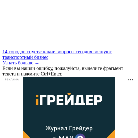
14 городов спустя: какие вопросы сегодня волнуют
транспортный бизнес
Узнать больше →
Если вы нашли ошибку, пожалуйста, выделите фрагмент
текста и нажмите Ctrl+Enter.
РЕКЛАМА