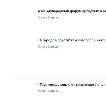
X Международный форум арендных и с
Узнать больше →
14 городов спустя: какие вопросы сег
Узнать больше →
«Трактородеталь»: от клиентского опы
Узнать больше →