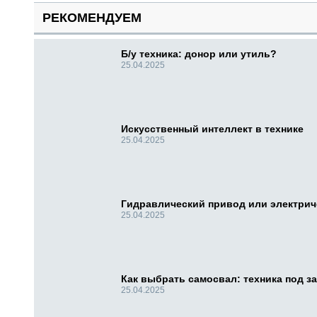
РЕКОМЕНДУЕМ
Б/у техника: донор или утиль?
25.04.2025
Искусственный интеллект в технике
25.04.2025
Гидравлический привод или электри
25.04.2025
Как выбрать самосвал: техника под за
25.04.2025