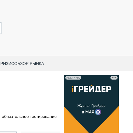
КРИЗИС
ОБЗОР РЫНКА
РЕКЛАМА
И ПО КАТЕГОРИЯМ ТЕХНИКИ
НО-СТРОИТЕЛЬНАЯ ТЕХНИКА
ВАЯ ТЕХНИКА
РЧЕСКИЙ ТРАНСПОРТ
т обязательное тестирование
МНАЯ ТЕХНИКА
ПНАЯ ТЕХНИКА