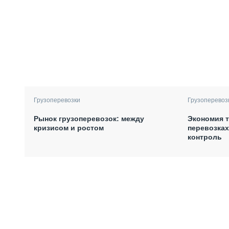
Грузоперевозки
Грузоперевоз
Рынок грузоперевозок: между
Экономия т
кризисом и ростом
перевозках
контроль