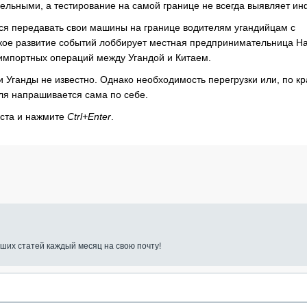
ельными, а тестирование на самой границе не всегда выявляет и
ся передавать свои машины на границе водителям угандийцам с
акое развитие событий лоббирует местная предпринимательница Н
о-импортных операций между Угандой и Китаем.
Уганды не известно. Однако необходимость перегрузки или, по к
еля напрашивается сама по себе.
кста и нажмите
Ctrl+Enter
.
ших статей каждый месяц на свою почту!