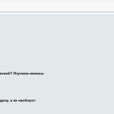
ческий? Изучаем нюансы
дачу, а не наоборот