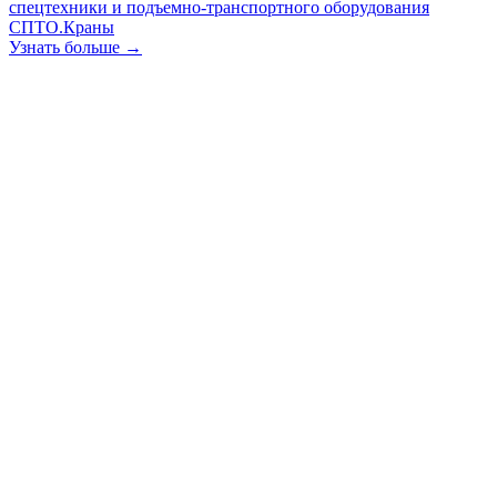
спецтехники и подъемно-транспортного оборудования
СПТО.Краны
Узнать больше →