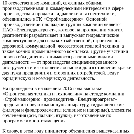
10 отечественных компаний, связанных общими
производственными и коммерческими интересами в сфере
производства и продажи гидравлики для спецтехники,
объединились в ГК «Строймашсервис». Основной
производственной площадкой группы компаний является
ПАО «Елецгидроагрегат», которое на протяжении многих
десятилетий разрабатывает и выпускает гидравлические
комплектующие для сельскохозяйственной, строительно-
дорожной, коммунальной, лесозаготовительной техники, а
также военно-промышленного комплекса. Другие участники
нового объединения занимаются различными видами
деятельности — от производства специализированного
инструмента и изготовления оснастки до изготовления краски
для нужд предприятия и сторонних потребителей, ведут
юридическую и коммерческую деятельность.
На прошедшей в начале лета 2016 года выставке
«Строительная техника и технологии» на стенде компании
«Строймашсервис» производитель «Елецгидроагрегат»
представил новую клапанную аппаратуру, гидравлические
фильтры и фильтроэлементы (сливные и напорные), элементы
сочленения (оси, пальцы, втулки), изготовленные по
программе импортозамещения.
К слову, в этом году инициатор объединения вышеуказанных