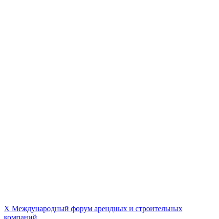
X Международный форум арендных и строительных
компаний