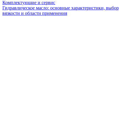
Комплектующие и сервис
Гидравлическое масло: основные характеристики, выбор
вязкости и области применения