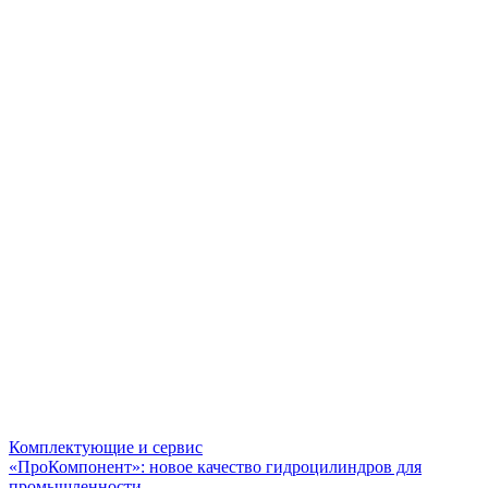
Комплектующие и сервис
«ПроКомпонент»: новое качество гидроцилиндров для
промышленности