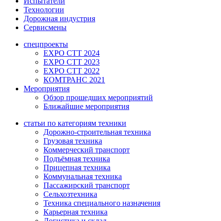
Испытатели
Технологии
Дорожная индустрия
Сервисмены
спецпроекты
EXPO CTT 2024
EXPO CTT 2023
EXPO CTT 2022
КОМТРАНС 2021
Мероприятия
Обзор прошедших мероприятий
Ближайшие мероприятия
статьи по категориям техники
Дорожно-строительная техника
Грузовая техника
Коммерческий транспорт
Подъёмная техника
Прицепная техника
Коммунальная техника
Пассажирский транспорт
Сельхозтехника
Техника специального назначения
Карьерная техника
Логистика и склад