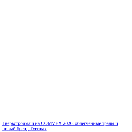
Тверьстроймаш на COMVEX 2026: облегчённые тралы и
новый бренд Tvermax