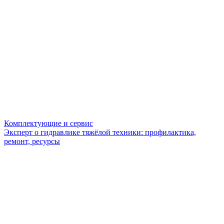
Комплектующие и сервис
Эксперт о гидравлике тяжёлой техники: профилактика,
ремонт, ресурсы