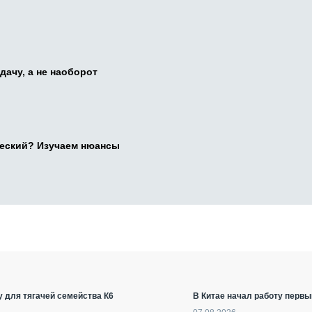
дачу, а не наоборот
ческий? Изучаем нюансы
 для тягачей семейства К6
В Китае начал работу первы