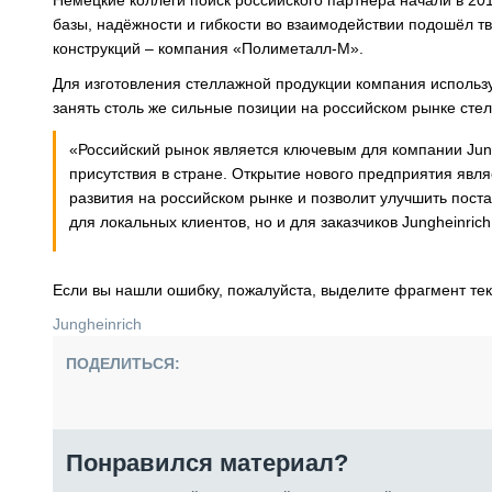
Немецкие коллеги поиск российского партнёра начали в 20
базы, надёжности и гибкости во взаимодействии подошёл т
конструкций – компания «Полиметалл-М».
Для изготовления стеллажной продукции компания использу
занять столь же сильные позиции на российском рынке стел
«Российский рынок является ключевым для компании Jun
присутствия в стране. Открытие нового предприятия явл
развития на российском рынке и позволит улучшить пост
для локальных клиентов, но и для заказчиков Jungheinrich
Если вы нашли ошибку, пожалуйста, выделите фрагмент те
Jungheinrich
ПОДЕЛИТЬСЯ:
Понравился материал?