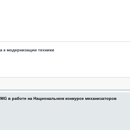
та к модернизации техники
CMG в работе на Национальном конкурсе механизаторов