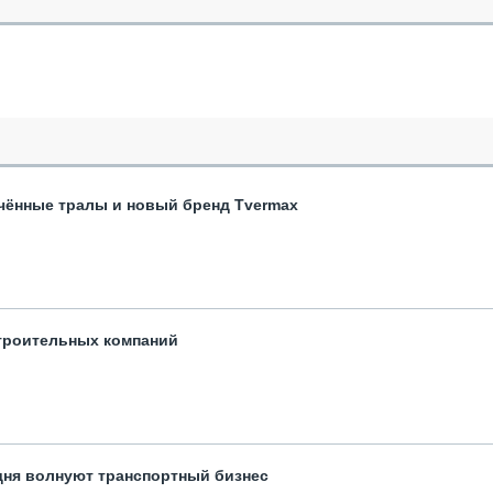
чённые тралы и новый бренд Tvermax
троительных компаний
одня волнуют транспортный бизнес