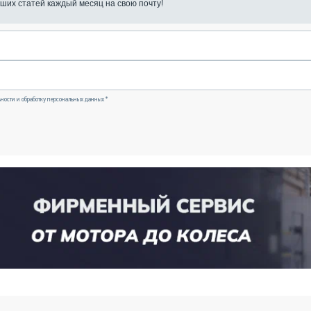
ших статей каждый месяц на свою почту!
ности и обработку персональных данных *