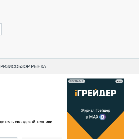
КРИЗИС
ОБЗОР РЫНКА
РЕКЛАМА
И ПО КАТЕГОРИЯМ ТЕХНИКИ
НО-СТРОИТЕЛЬНАЯ ТЕХНИКА
ВАЯ ТЕХНИКА
РЧЕСКИЙ ТРАНСПОРТ
дитель складской техники
МНАЯ ТЕХНИКА
ПНАЯ ТЕХНИКА