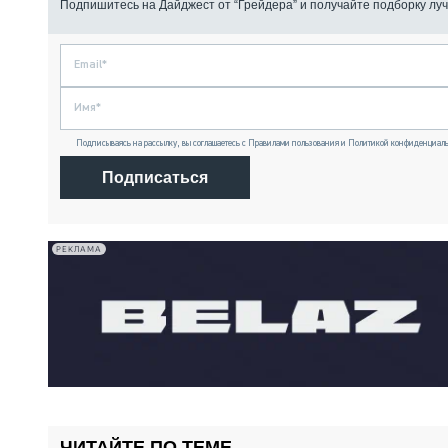
Подпишитесь на Дайджест от “Грейдера” и получайте подборку луч
Подписываясь на рассылку, вы соглашаетесь с Правилами пользования и Политикой конфиденциаль
Подписаться
РЕКЛАМА
ЧИТАЙТЕ ПО ТЕМЕ