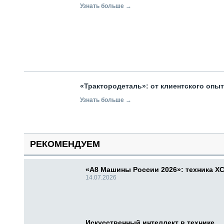
Узнать больше →
«Трактородеталь»: от клиентского опы
Узнать больше →
РЕКОМЕНДУЕМ
«А8 Машины России 2026»: техника X
14.07.2026
Искусственный интеллект в технике