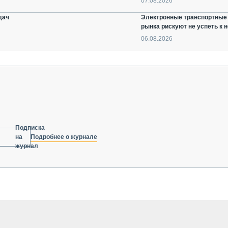
07.08.2026
дач
Электронные транспортные 
рынка рискуют не успеть к
06.08.2026
Подписка
Подробнее о журнале
на
журнал