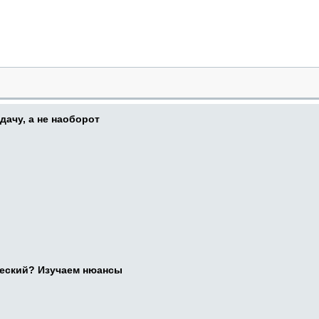
дачу, а не наоборот
ческий? Изучаем нюансы