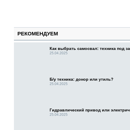
РЕКОМЕНДУЕМ
Как выбрать самосвал: техника под за
25.04.2025
Б/у техника: донор или утиль?
25.04.2025
Гидравлический привод или электри
25.04.2025