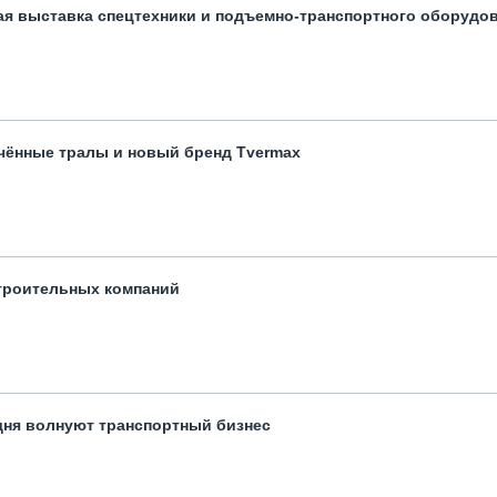
ая выставка спецтехники и подъемно-транспортного оборудо
чённые тралы и новый бренд Tvermax
троительных компаний
одня волнуют транспортный бизнес