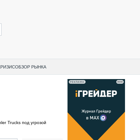
КРИЗИС
ОБЗОР РЫНКА
РЕКЛАМА
И ПО КАТЕГОРИЯМ ТЕХНИКИ
НО-СТРОИТЕЛЬНАЯ ТЕХНИКА
ВАЯ ТЕХНИКА
РЧЕСКИЙ ТРАНСПОРТ
ler Trucks под угрозой
МНАЯ ТЕХНИКА
ПНАЯ ТЕХНИКА