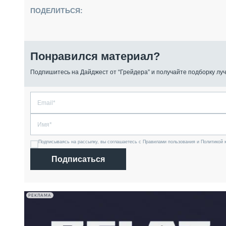
ПОДЕЛИТЬСЯ:
Понравился материал?
Подпишитесь на Дайджест от “Грейдера” и получайте подборку луч
Подписываясь на рассылку, вы соглашаетесь с Правилами пользования и Политикой 
Подписаться
РЕКЛАМА