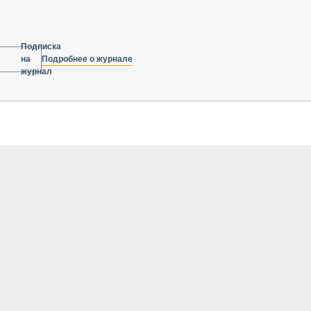
Подписка
Подробнее о журнале
на
журнал