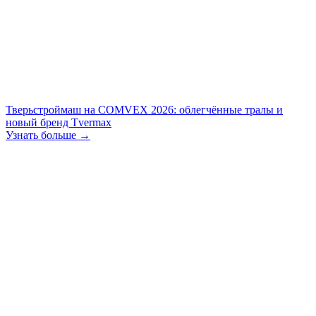
Тверьстроймаш на COMVEX 2026: облегчённые тралы и
новый бренд Tvermax
Узнать больше →