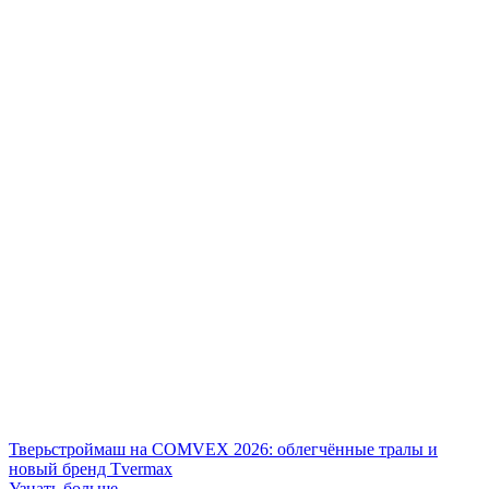
Тверьстроймаш на COMVEX 2026: облегчённые тралы и
новый бренд Tvermax
Узнать больше →