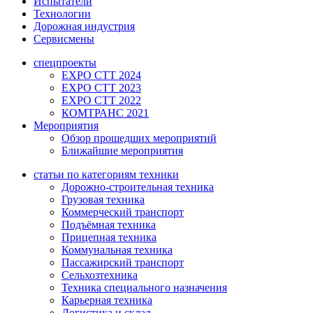
Испытатели
Технологии
Дорожная индустрия
Сервисмены
спецпроекты
EXPO CTT 2024
EXPO CTT 2023
EXPO CTT 2022
КОМТРАНС 2021
Мероприятия
Обзор прошедших мероприятий
Ближайшие мероприятия
статьи по категориям техники
Дорожно-строительная техника
Грузовая техника
Коммерческий транспорт
Подъёмная техника
Прицепная техника
Коммунальная техника
Пассажирский транспорт
Сельхозтехника
Техника специального назначения
Карьерная техника
Логистика и склад