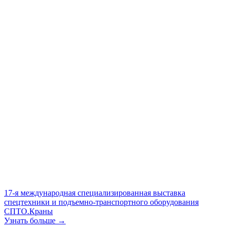
17-я международная специализированная выставка
спецтехники и подъемно-транспортного оборудования
СПТО.Краны
Узнать больше →