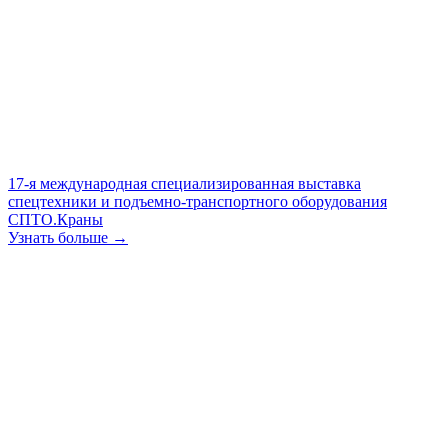
17-я международная специализированная выставка
спецтехники и подъемно-транспортного оборудования
СПТО.Краны
Узнать больше →