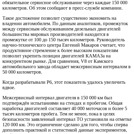
обязательное сервисное обслуживание через каждые 150 000
километров. Об этом сообщают в пресс-службе компании.
Такое достижение позволит существенно экономить на
владении автомобилем. По данным аналитиков, промежуток
между сервисным обслуживанием дизельных двигателей
большинства мировых производителей находится в
промежутке от 100 до 150 тысяч километров. Руководитель
научно-технического центра Евгений Макаров считает, что
продуктивное стремление к более высоким показателям
позволит укрепить позиции двигателей КАМАЗа на
конкурентном рынке. Для сравнения, V8 от Камского
автомобильного завода обладает межсервисным интервалом в
50 000 километров.
Когда разрабатывали Р6, этот показатель удалось увеличить
вдвое.
Межсервисный интервал двигателя в 150 000 км был
подтверждён испытаниями на стендах и пробегом. Общая
наработка двигателей составляет 40 000 моточасов и более 5
тысяч километров пробега. Тем не менее, пока в целях
безопасности заявленный интервал ТО установили на отметке
120 000 км. Это ограничение сделано для того, чтобы сперва
дополнить практикой и статистикой данные экспериментов,