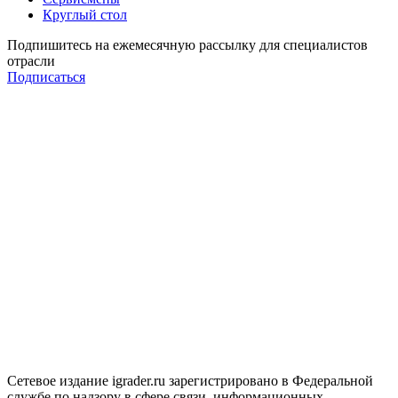
Круглый стол
Подпишитесь на ежемесячную рассылку для специалистов
отрасли
Подписаться
Сетевое издание igrader.ru зарегистрировано в Федеральной
службе по надзору в сфере связи, информационных