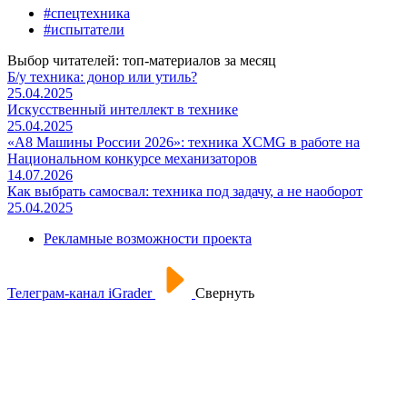
#спецтехника
#испытатели
Выбор читателей: топ-материалов за месяц
Б/у техника: донор или утиль?
25.04.2025
Искусственный интеллект в технике
25.04.2025
«А8 Машины России 2026»: техника XCMG в работе на
Национальном конкурсе механизаторов
14.07.2026
Как выбрать самосвал: техника под задачу, а не наоборот
25.04.2025
Рекламные возможности проекта
Телеграм-канал iGrader
Свернуть