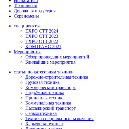
Испытатели
Технологии
Дорожная индустрия
Сервисмены
спецпроекты
EXPO CTT 2024
EXPO CTT 2023
EXPO CTT 2022
КОМТРАНС 2021
Мероприятия
Обзор прошедших мероприятий
Ближайшие мероприятия
статьи по категориям техники
Дорожно-строительная техника
Грузовая техника
Коммерческий транспорт
Подъёмная техника
Прицепная техника
Коммунальная техника
Пассажирский транспорт
Сельхозтехника
Техника специального назначения
Карьерная техника
Логистика и склад