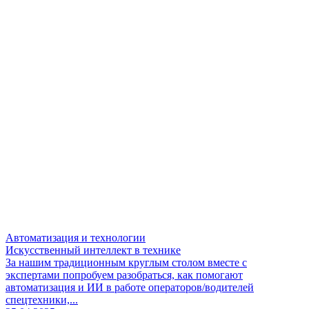
Автоматизация и технологии
Искусственный интеллект в технике
За нашим традиционным круглым столом вместе с
экспертами попробуем разобраться, как помогают
автоматизация и ИИ в работе операторов/водителей
спецтехники,...