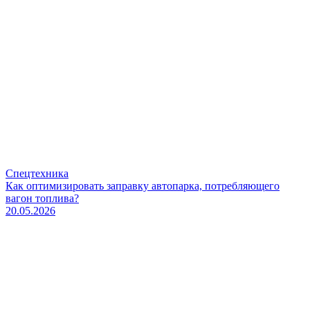
Спецтехника
Как оптимизировать заправку автопарка, потребляющего
вагон топлива?
20.05.2026