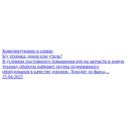
Комплектующие и сервис
Б/у техника: донор или утиль?
В условиях постоянного повышения цен на запчасти и новую
технику обороты набирает скупка подержанного
оборудования в качестве доноров. Доходит до фарса,...
25.04.2025