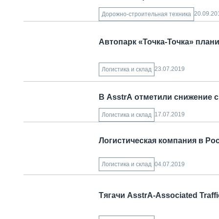
20.09.20
Дорожно-строительная техника
Автопарк «Точка-Точка» план
23.07.2019
Логистика и склад
В AsstrA отметили снижение с
17.07.2019
Логистика и склад
Логистическая компания в Ро
04.07.2019
Логистика и склад
Тягачи AsstrA-Associated Traf