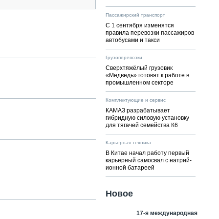
Пассажирский транспорт
С 1 сентября изменятся
правила перевозки пассажиров
автобусами и такси
Грузоперевозки
Сверхтяжёлый грузовик
«Медведь» готовят к работе в
промышленном секторе
Комплектующие и сервис
КАМАЗ разрабатывает
гибридную силовую установку
для тягачей семейства К6
Карьерная техника
В Китае начал работу первый
карьерный самосвал с натрий-
ионной батареей
Новое
17-я международная