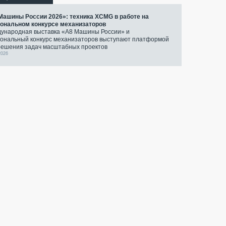
Машины России 2026»: техника XCMG в работе на
ональном конкурсе механизаторов
ународная выставка «А8 Машины России» и
ональный конкурс механизаторов выступают платформой
решения задач масштабных проектов
2026