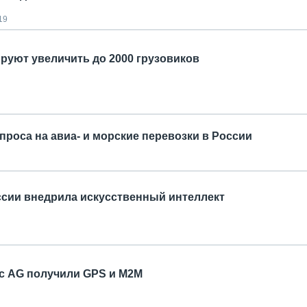
19
ируют увеличить до 2000 грузовиков
проса на авиа- и морские перевозки в России
ссии внедрила искусственный интеллект
fic AG получили GPS и M2M