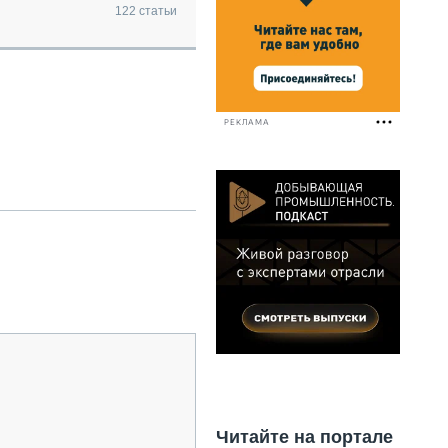
НАЛЬНАЯ ТЕХНИКА
122
статьи
ЖИРСКИЙ ТРАНСПОРТ
ОЗТЕХНИКА
КА СПЕЦИАЛЬНОГО НАЗНАЧЕНИЯ
РНАЯ ТЕХНИКА
РЕКЛАМА
ТИКА И СКЛАД
АТИЗАЦИЯ И ТЕХНОЛОГИИ
ЕКТУЮЩИЕ И СЕРВИС
Читайте на портале