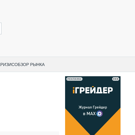
КРИЗИС
ОБЗОР РЫНКА
РЕКЛАМА
И ПО КАТЕГОРИЯМ ТЕХНИКИ
НО-СТРОИТЕЛЬНАЯ ТЕХНИКА
ВАЯ ТЕХНИКА
РЧЕСКИЙ ТРАНСПОРТ
МНАЯ ТЕХНИКА
ПНАЯ ТЕХНИКА