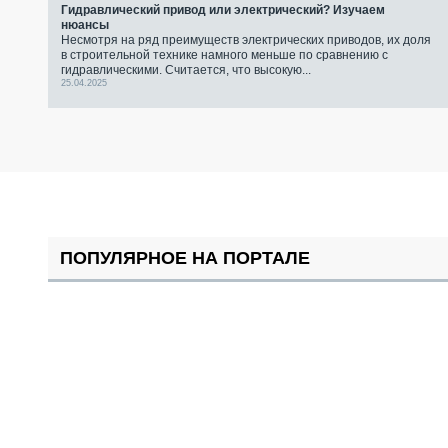
Гидравлический привод или электрический? Изучаем
нюансы
Несмотря на ряд преимуществ электрических приводов, их доля
в строительной технике намного меньше по сравнению с
гидравлическими. Считается, что высокую...
25.04.2025
ПОПУЛЯРНОЕ НА ПОРТАЛЕ