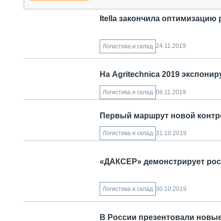
Itella закончила оптимизацию
24.11.2019
Логистика и склад
На Agritechnica 2019 экспони
08.11.2019
Логистика и склад
Первый маршрут новой конт
31.10.2019
Логистика и склад
«ДАКСЕР» демонстрирует рос
30.10.2019
Логистика и склад
В России презентовали новы