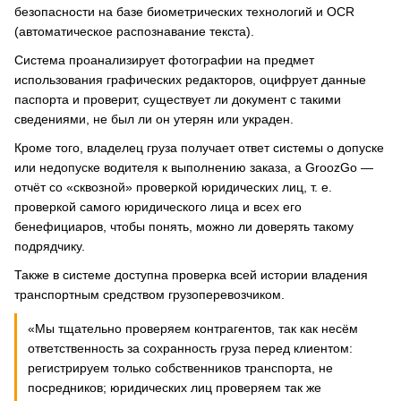
безопасности на базе биометрических технологий и OCR
(автоматическое распознавание текста).
Система проанализирует фотографии на предмет
использования графических редакторов, оцифрует данные
паспорта и проверит, существует ли документ с такими
сведениями, не был ли он утерян или украден.
Кроме того, владелец груза получает ответ системы о допуске
или недопуске водителя к выполнению заказа, а GroozGo —
отчёт со «сквозной» проверкой юридических лиц, т. е.
проверкой самого юридического лица и всех его
бенефициаров, чтобы понять, можно ли доверять такому
подрядчику.
Также в системе доступна проверка всей истории владения
транспортным средством грузоперевозчиком.
«Мы тщательно проверяем контрагентов, так как несём
ответственность за сохранность груза перед клиентом:
регистрируем только собственников транспорта, не
посредников; юридических лиц проверяем так же