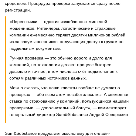
средством. Процедура проверки запускается сразу после
регистрации.
«Перевозчики — одни из излюбленных мишеней
мошенников. Ритейлеры, логистические и страховые
компании ежемесячно теряют десятки миллионов рублей
из-за злоумышленников, получающих доступ к грузам по
поддельным документам.
Ручная проверка — это обычно дорого и долго для
компаний, но технологии делают процесс быстрее,
дешевле и точнее, в том числе за счёт подключения к
сотням различных источников данных.
Можно сказать, что наши клиенты вообще не думают о
проверках — обо всем этом позаботились мы. А сниженная
ставка по страхованию у компаний, пользующихся нашими
проверками, — дополнительный бонус», — комментирует
генеральный директор Sum&Substance Андрей Северюхин.
Sum&Substance предлагает экосистему для онлайн-