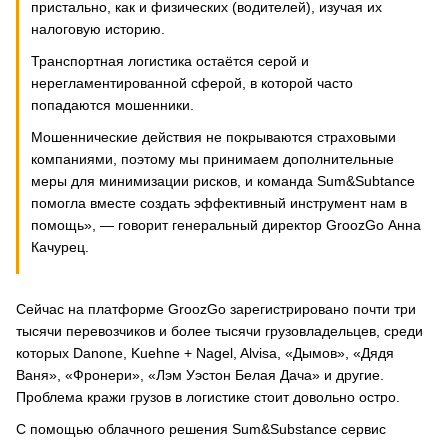
пристально, как и физических (водителей), изучая их
налоговую историю.
Транспортная логистика остаётся серой и
нерегламентированной сферой, в которой часто
попадаются мошенники.
Мошеннические действия не покрываются страховыми
компаниями, поэтому мы принимаем дополнительные
меры для минимизации рисков, и команда Sum&Subtance
помогла вместе создать эффективный инструмент нам в
помощь», — говорит генеральный директор GroozGo Анна
Качурец.
Сейчас на платформе GroozGo зарегистрировано почти три
тысячи перевозчиков и более тысячи грузовладельцев, среди
которых Danone, Kuehne + Nagel, Alvisa, «Дымов», «Дядя
Ваня», «Фронери», «Лэм Уэстон Белая Дача» и другие.
Проблема кражи грузов в логистике стоит довольно остро.
С помощью облачного решения Sum&Substance сервис