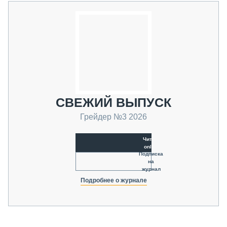
СВЕЖИЙ ВЫПУСК
Грейдер №3 2026
Читать
online
Подписка
на
журнал
Подробнее о журнале