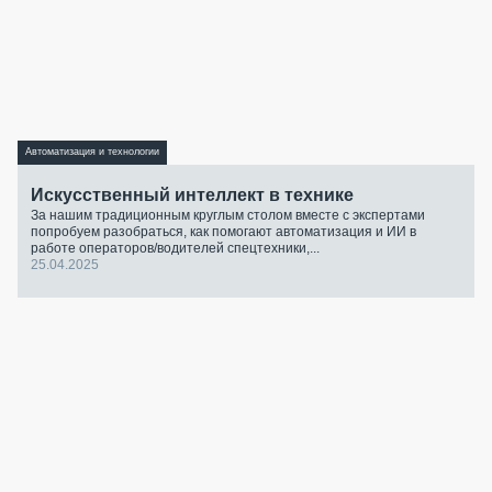
Автоматизация и технологии
Искусственный интеллект в технике
За нашим традиционным круглым столом вместе с экспертами
попробуем разобраться, как помогают автоматизация и ИИ в
работе операторов/водителей спецтехники,...
25.04.2025