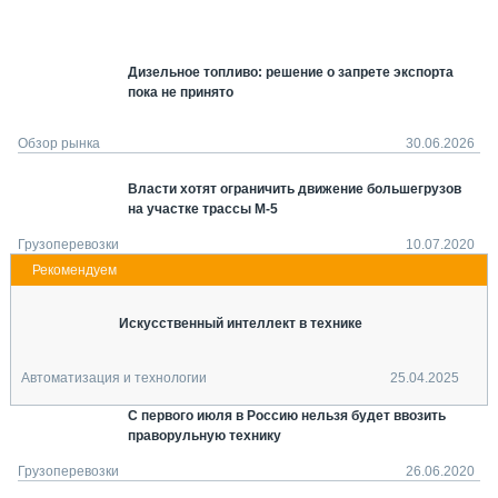
СЕРВИСМЕНЫ
СПЕЦПРОЕКТЫ
Дизельное топливо: решение о запрете экспорта
МЕРОПРИЯТИЯ
пока не принято
СТАТЬИ ПО КАТЕГОРИЯМ ТЕХНИКИ
О ПРОЕКТЕ
Обзор рынка
30.06.2026
Власти хотят ограничить движение большегрузов
на участке трассы М-5
Грузоперевозки
10.07.2020
Искусственный интеллект в технике
Автоматизация и технологии
25.04.2025
С первого июля в Россию нельзя будет ввозить
праворульную технику
Грузоперевозки
26.06.2020