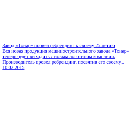
Завод «Тонар» провел ребрендинг к своему 25-летию
Вся новая продукция машиностроительного завода «Тонар»
теперь будет выходить с новым логотипом компании.
Производитель провел ребрендинг, посвятив его своему...
10.02.2015