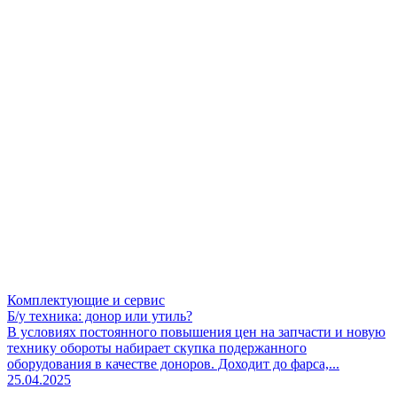
Комплектующие и сервис
Б/у техника: донор или утиль?
В условиях постоянного повышения цен на запчасти и новую
технику обороты набирает скупка подержанного
оборудования в качестве доноров. Доходит до фарса,...
25.04.2025