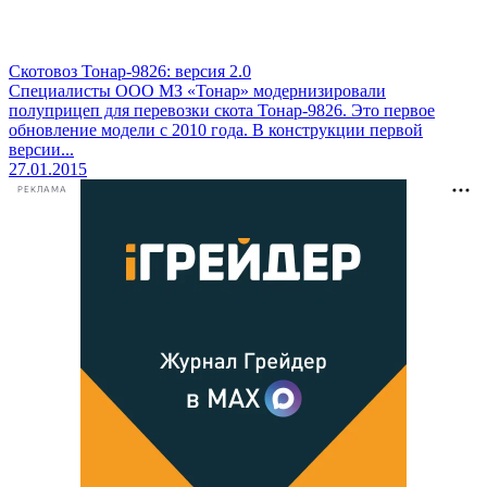
Скотовоз Тонар-9826: версия 2.0
Специалисты ООО МЗ «Тонар» модернизировали
полуприцеп для перевозки скота Тонар-9826. Это первое
обновление модели с 2010 года. В конструкции первой
версии...
27.01.2015
РЕКЛАМА