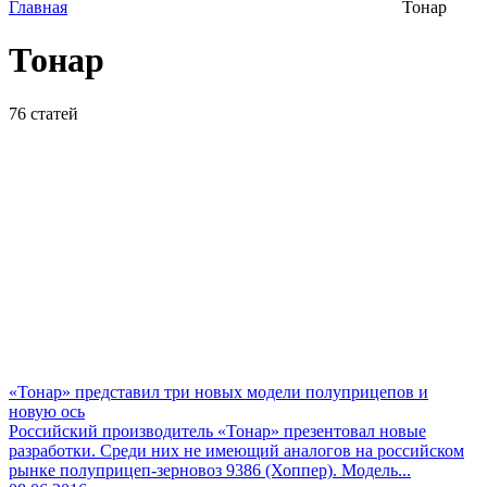
Главная
Тонар
Тонар
76
статей
«Тонар» представил три новых модели полуприцепов и
новую ось
Российский производитель «Тонар» презентовал новые
разработки. Среди них не имеющий аналогов на российском
рынке полуприцеп-зерновоз 9386 (Хоппер). Модель...