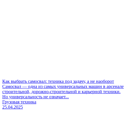
Как выбрать самосвал: техника под задачу, а не наоборот
Самосвал — одна из самых универсальных машин в арсенале
строительной, дорожно-строительной и карьерной техники.
Но универсальность не означает...
Грузовая техника
25.04.2025