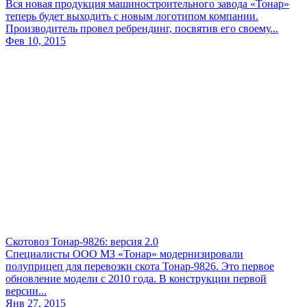
Вся новая продукция машиностроительного завода «Тонар»
теперь будет выходить с новым логотипом компании.
Производитель провел ребрендинг, посвятив его своему...
Фев 10, 2015
Скотовоз Тонар-9826: версия 2.0
Специалисты ООО МЗ «Тонар» модернизировали
полуприцеп для перевозки скота Тонар-9826. Это первое
обновление модели с 2010 года. В конструкции первой
версии...
Янв 27, 2015