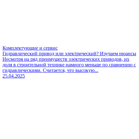
Комплектующие и сервис
Гидравлический привод или электрический? Изучаем нюансы
Несмотря на ряд преимуществ электрических приводов, их
доля в строительной технике намного меньше по сравнению с
гидравлическими. Считается, что высокую...
25.04.2025