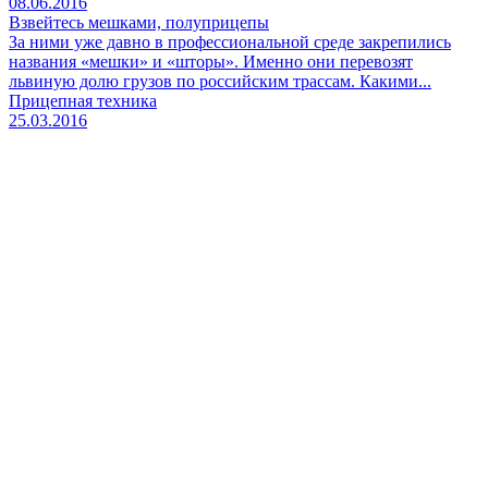
08.06.2016
Взвейтесь мешками, полуприцепы
За ними уже давно в профессиональной среде закрепились
названия «мешки» и «шторы». Именно они перевозят
львиную долю грузов по российским трассам. Какими...
Прицепная техника
25.03.2016