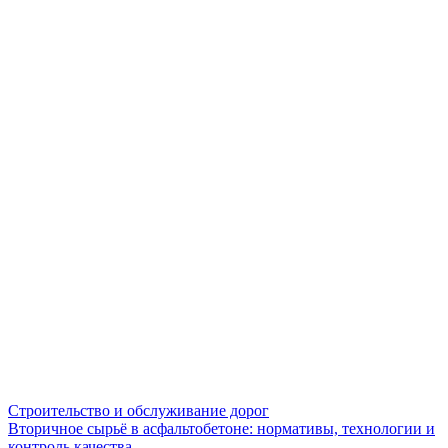
Строительство и обслуживание дорог
Вторичное сырьё в асфальтобетоне: нормативы, технологии и
контроль качества