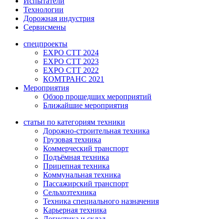
Испытатели
Технологии
Дорожная индустрия
Сервисмены
спецпроекты
EXPO CTT 2024
EXPO CTT 2023
EXPO CTT 2022
КОМТРАНС 2021
Мероприятия
Обзор прошедших мероприятий
Ближайшие мероприятия
статьи по категориям техники
Дорожно-строительная техника
Грузовая техника
Коммерческий транспорт
Подъёмная техника
Прицепная техника
Коммунальная техника
Пассажирский транспорт
Сельхозтехника
Техника специального назначения
Карьерная техника
Логистика и склад