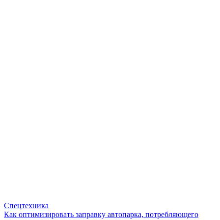
Спецтехника
Как оптимизировать заправку автопарка, потребляющего