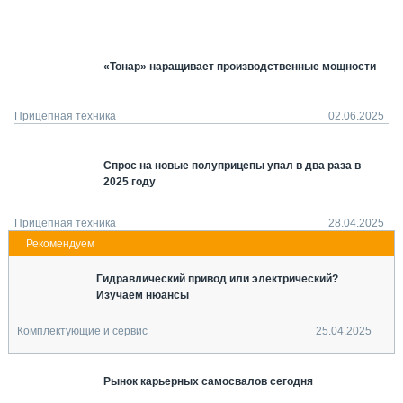
СЕРВИСМЕНЫ
СПЕЦПРОЕКТЫ
МЕРОПРИЯТИЯ
«Тонар» наращивает производственные мощности
СТАТЬИ ПО КАТЕГОРИЯМ ТЕХНИКИ
О ПРОЕКТЕ
Прицепная техника
02.06.2025
Спрос на новые полуприцепы упал в два раза в
2025 году
Прицепная техника
28.04.2025
Гидравлический привод или электрический?
Изучаем нюансы
Комплектующие и сервис
25.04.2025
Рынок карьерных самосвалов сегодня