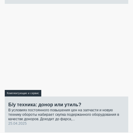
Комплектующие и сервис
Б/у техника: донор или утиль?
В условиях постоянного повышения цен на запчасти и новую
технику обороты набирает скупка подержанного оборудования в
качестве доноров. Доходит до фарса,...
25.04.2025