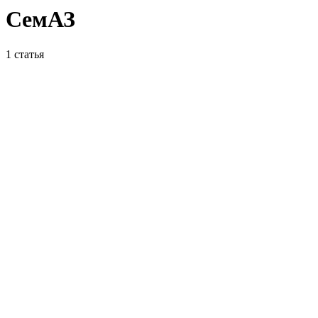
СемАЗ
1
статья