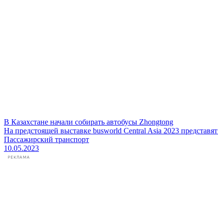
В Казахстане начали собирать автобусы Zhongtong
На предстоящей выставке busworld Central Asia 2023 представя
Пассажирский транспорт
10.05.2023
РЕКЛАМА