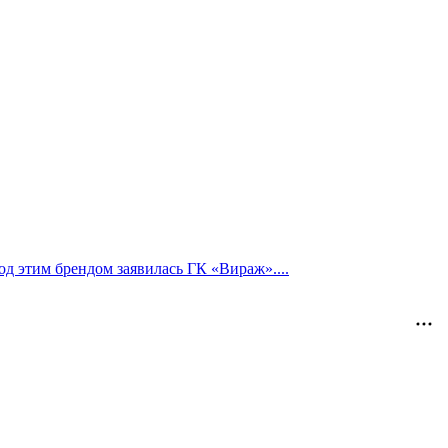
од этим брендом заявилась ГК «Вираж»....