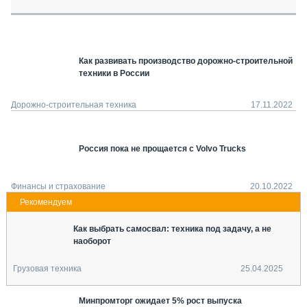
СЕРВИСМЕНЫ
СПЕЦПРОЕКТЫ
МЕРОПРИЯТИЯ
Как развивать производство дорожно-строительной
СТАТЬИ ПО КАТЕГОРИЯМ ТЕХНИКИ
техники в России
О ПРОЕКТЕ
Дорожно-строительная техника
17.11.2022
Россия пока не прощается с Volvo Trucks
Финансы и страхование
20.10.2022
Как выбрать самосвал: техника под задачу, а не
наоборот
Грузовая техника
25.04.2025
Минпромторг ожидает 5% рост выпуска