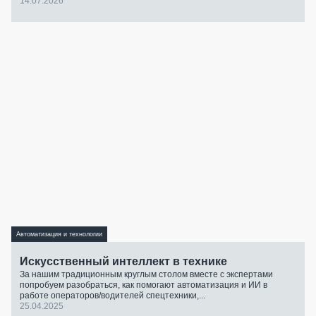
14.07.2026
Автоматизация и технологии
Искусственный интеллект в технике
За нашим традиционным круглым столом вместе с экспертами
попробуем разобраться, как помогают автоматизация и ИИ в
работе операторов/водителей спецтехники,...
25.04.2025