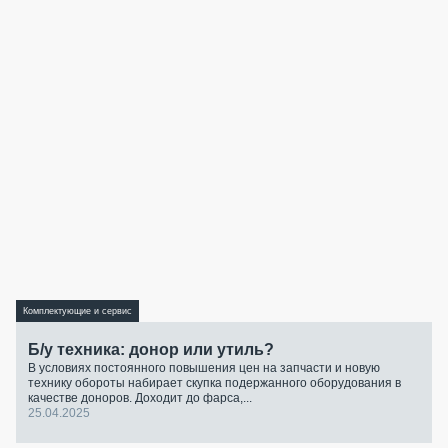
Комплектующие и сервис
Б/у техника: донор или утиль?
В условиях постоянного повышения цен на запчасти и новую
технику обороты набирает скупка подержанного оборудования в
качестве доноров. Доходит до фарса,...
25.04.2025