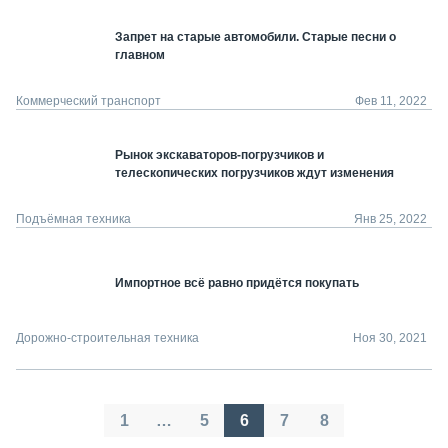
Запрет на старые автомобили. Старые песни о
главном
Коммерческий транспорт
Фев 11, 2022
Рынок экскаваторов-погрузчиков и
телескопических погрузчиков ждут изменения
Подъёмная техника
Янв 25, 2022
Импортное всё равно придётся покупать
Дорожно-строительная техника
Ноя 30, 2021
Пагинация
1
…
5
6
7
8