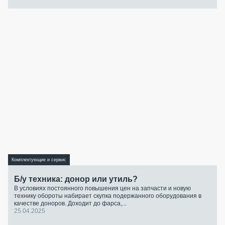
Комплектующие и сервис
Б/у техника: донор или утиль?
В условиях постоянного повышения цен на запчасти и новую
технику обороты набирает скупка подержанного оборудования в
качестве доноров. Доходит до фарса,...
25.04.2025