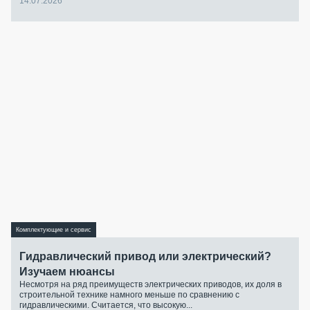
14.07.2026
Комплектующие и сервис
Гидравлический привод или электрический?
Изучаем нюансы
Несмотря на ряд преимуществ электрических приводов, их доля в
строительной технике намного меньше по сравнению с
гидравлическими. Считается, что высокую...