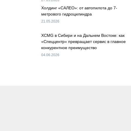
27.05.2026
Холдинг «САЛЕО»: от автопилота до 7-
метрового гидроцилиндра
21.05.2026
XCMG в Сибири и на Дальнем Востоке: как
«Спеццентр» превращает сервис в главное
конкурентное преимущество
04.06.2026