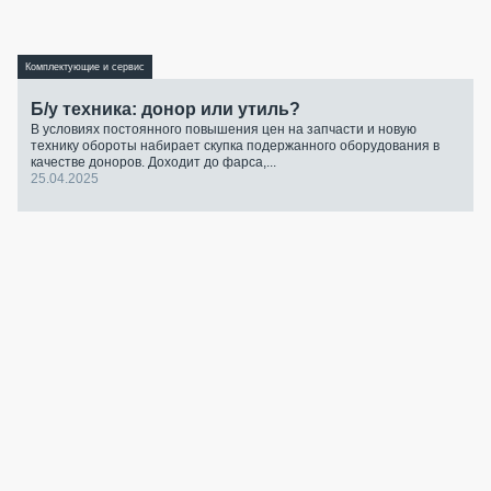
Комплектующие и сервис
Б/у техника: донор или утиль?
В условиях постоянного повышения цен на запчасти и новую
технику обороты набирает скупка подержанного оборудования в
качестве доноров. Доходит до фарса,...
25.04.2025