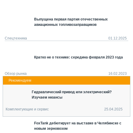
СЕРВИСМЕНЫ
СПЕЦПРОЕКТЫ
Выпущена первая партия отечественных
МЕРОПРИЯТИЯ
авиационных топливозаправщиков
СТАТЬИ ПО КАТЕГОРИЯМ ТЕХНИКИ
О ПРОЕКТЕ
Спецтехника
01.12.2025
Кратко не о технике: середина февраля 2023 года
Обзор рынка
16.02.2023
Гидравлический привод или электрический?
Изучаем нюансы
Комплектующие и сервис
25.04.2025
FoxTank дебютирует на выставке в Челябинске с
новым зерновозом