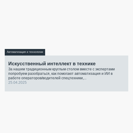
Автоматизация и технологии
Искусственный интеллект в технике
За нашим традиционным круглым столом вместе с экспертами
попробуем разобраться, как помогают автоматизация и ИИ в
работе операторов/водителей спецтехники,...
25.04.2025