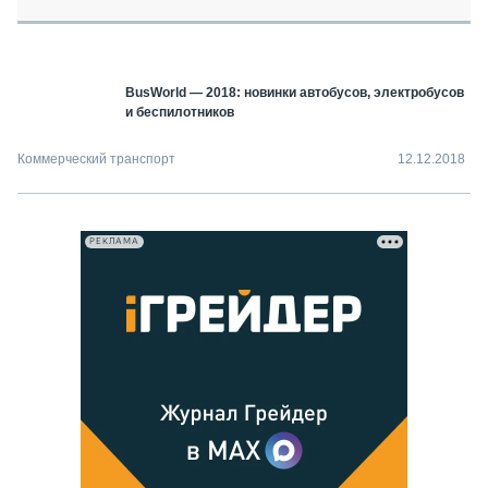
СЕРВИСМЕНЫ
СПЕЦПРОЕКТЫ
МЕРОПРИЯТИЯ
BusWorld — 2018: новинки автобусов, электробусов
СТАТЬИ ПО КАТЕГОРИЯМ ТЕХНИКИ
и беспилотников
О ПРОЕКТЕ
Коммерческий транспорт
12.12.2018
РЕКЛАМА