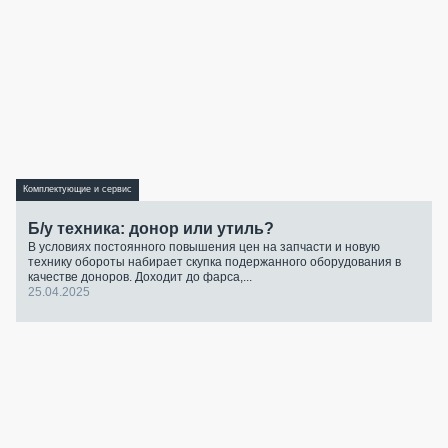
Комплектующие и сервис
Б/у техника: донор или утиль?
В условиях постоянного повышения цен на запчасти и новую
технику обороты набирает скупка подержанного оборудования в
качестве доноров. Доходит до фарса,...
25.04.2025