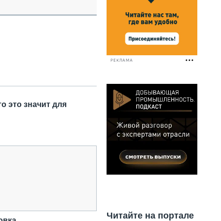
НАЛЬНАЯ ТЕХНИКА
ЖИРСКИЙ ТРАНСПОРТ
ОЗТЕХНИКА
КА СПЕЦИАЛЬНОГО НАЗНАЧЕНИЯ
РНАЯ ТЕХНИКА
РЕКЛАМА
ТИКА И СКЛАД
АТИЗАЦИЯ И ТЕХНОЛОГИИ
ЕКТУЮЩИЕ И СЕРВИС
о это значит для
Читайте на портале
овка