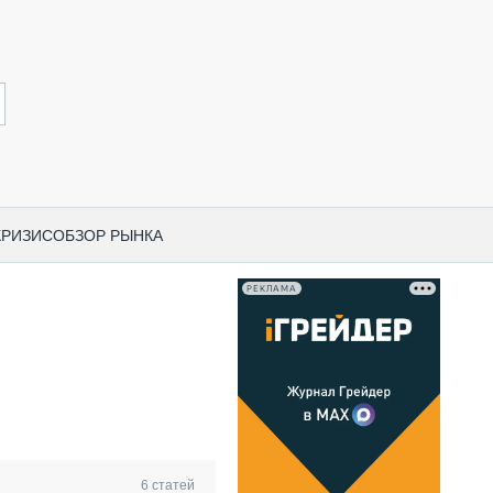
КРИЗИС
ОБЗОР РЫНКА
РЕКЛАМА
И ПО КАТЕГОРИЯМ ТЕХНИКИ
НО-СТРОИТЕЛЬНАЯ ТЕХНИКА
ВАЯ ТЕХНИКА
РЧЕСКИЙ ТРАНСПОРТ
МНАЯ ТЕХНИКА
ПНАЯ ТЕХНИКА
6
статей