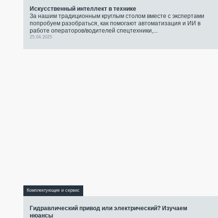
Искусственный интеллект в технике
За нашим традиционным круглым столом вместе с экспертами
попробуем разобраться, как помогают автоматизация и ИИ в
работе операторов/водителей спецтехники,...
25.04.2025
Комплектующие и сервис
Гидравлический привод или электрический? Изучаем
нюансы