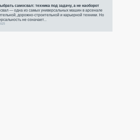
выбрать самосвал: техника под задачу, а не наоборот
свал — одна из самых универсальных машин в арсенале
ительной, дорожно-строительной и карьерной техники. Но
ерсальность не означает...
2025