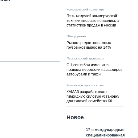
Коммерческий транспорт
Пять моделей коммерческой
техники впервые появились в
статистике продаж в России
Обзор рынка
Рынок среднетоннажных
грузовиков вырос на 14%
Пассажирский транспорт
С 1 сентября изменятся
правила перевозки пассажиров
автобусами и такси
Комплектующие и сервис
КАМАЗ разрабатывает
гибридную силовую установку
для тягачей семейства К6
Новое
17-я международная
специализированная