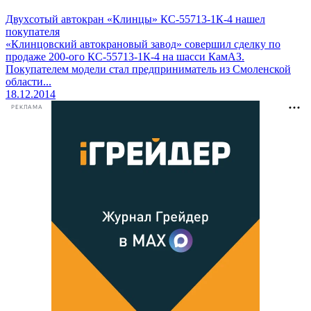
Двухсотый автокран «Клинцы» КС-55713-1К-4 нашел
покупателя
«Клинцовский автокрановый завод» совершил сделку по
продаже 200-ого КС-55713-1К-4 на шасси КамАЗ.
Покупателем модели стал предприниматель из Смоленской
области...
18.12.2014
РЕКЛАМА