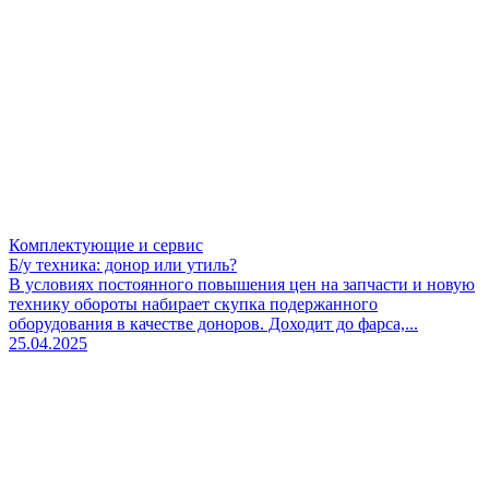
Комплектующие и сервис
Б/у техника: донор или утиль?
В условиях постоянного повышения цен на запчасти и новую
технику обороты набирает скупка подержанного
оборудования в качестве доноров. Доходит до фарса,...
25.04.2025