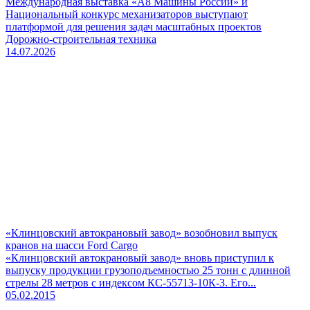
Международная выставка «А8 Машины России» и
Национальный конкурс механизаторов выступают
платформой для решения задач масштабных проектов
Дорожно-строительная техника
14.07.2026
«Клинцовский автокрановый завод» возобновил выпуск
кранов на шасси Ford Cargo
«Клинцовский автокрановый завод» вновь приступил к
выпуску продукции грузоподъемностью 25 тонн с длинной
стрелы 28 метров с индексом КС-55713-10К-3. Его...
05.02.2015