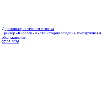
Дорожно-строительная техника
Трактор «Кировец» К-700: история создания, конструкция и
обслуживание
27.05.2026