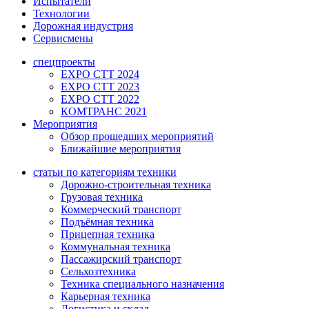
Испытатели
Технологии
Дорожная индустрия
Сервисмены
спецпроекты
EXPO CTT 2024
EXPO CTT 2023
EXPO CTT 2022
КОМТРАНС 2021
Мероприятия
Обзор прошедших мероприятий
Ближайшие мероприятия
статьи по категориям техники
Дорожно-строительная техника
Грузовая техника
Коммерческий транспорт
Подъёмная техника
Прицепная техника
Коммунальная техника
Пассажирский транспорт
Сельхозтехника
Техника специального назначения
Карьерная техника
Логистика и склад