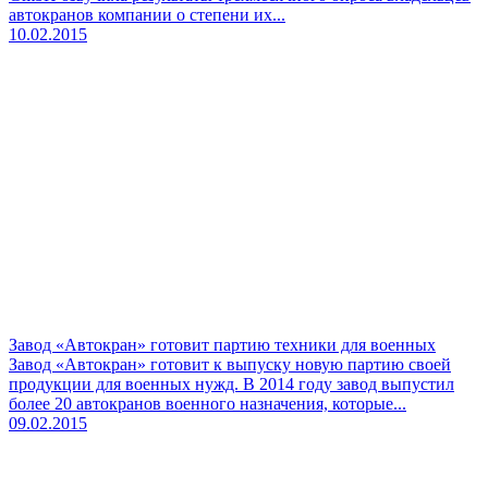
автокранов компании о степени их...
10.02.2015
Завод «Автокран» готовит партию техники для военных
Завод «Автокран» готовит к выпуску новую партию своей
продукции для военных нужд. В 2014 году завод выпустил
более 20 автокранов военного назначения, которые...
09.02.2015