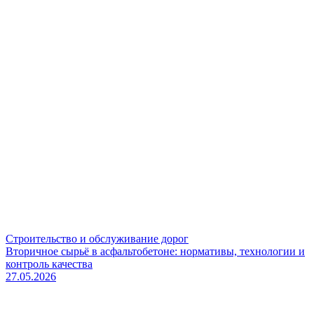
Строительство и обслуживание дорог
Вторичное сырьё в асфальтобетоне: нормативы, технологии и
контроль качества
27.05.2026