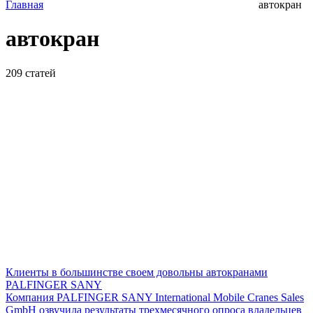
Главная
автокран
автокран
209
статей
Клиенты в большинстве своем довольны автокранами
PALFINGER SANY
Компания PALFINGER SANY International Mobile Cranes Sales
GmbH озвучила результаты трехмесячного опроса владельцев