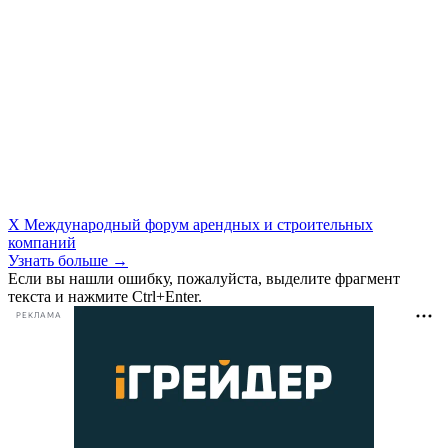
X Международный форум арендных и строительных
компаний
Узнать больше →
Если вы нашли ошибку, пожалуйста, выделите фрагмент
текста и нажмите Ctrl+Enter.
РЕКЛАМА