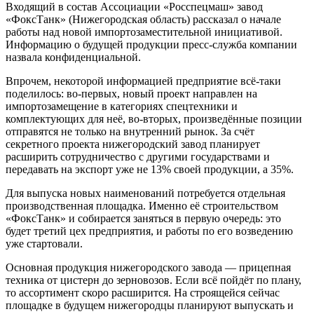
Входящий в состав Ассоциации «Росспецмаш» завод
«ФоксТанк» (Нижегородская область) рассказал о начале
работы над новой импортозаместительной инициативой.
Информацию о будущей продукции пресс-служба компании
назвала конфиденциальной.
Впрочем, некоторой информацией предприятие всё-таки
поделилось: во-первых, новый проект направлен на
импортозамещение в категориях спецтехники и
комплектующих для неё, во-вторых, произведённые позиции
отправятся не только на внутренний рынок. За счёт
секретного проекта нижегородский завод планирует
расширить сотрудничество с другими государствами и
передавать на экспорт уже не 13% своей продукции, а 35%.
Для выпуска новых наименований потребуется отдельная
производственная площадка. Именно её строительством
«ФоксТанк» и собирается заняться в первую очередь: это
будет третий цех предприятия, и работы по его возведению
уже стартовали.
Основная продукция нижегородского завода — прицепная
техника от цистерн до зерновозов. Если всё пойдёт по плану,
то ассортимент скоро расширится. На строящейся сейчас
площадке в будущем нижегородцы планируют выпускать и