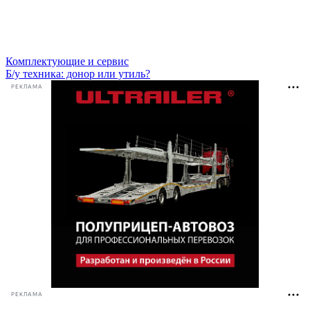
Комплектующие и сервис
Б/у техника: донор или утиль?
РЕКЛАМА
РЕКЛАМА