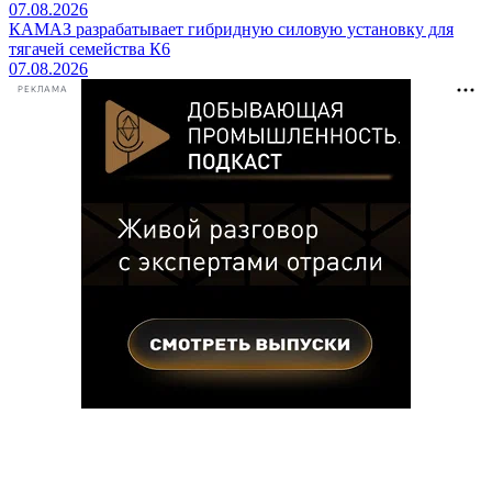
07.08.2026
КАМАЗ разрабатывает гибридную силовую установку для
тягачей семейства К6
07.08.2026
РЕКЛАМА