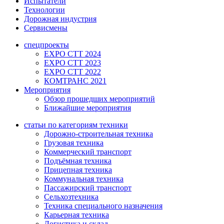
Испытатели
Технологии
Дорожная индустрия
Сервисмены
спецпроекты
EXPO CTT 2024
EXPO CTT 2023
EXPO CTT 2022
КОМТРАНС 2021
Мероприятия
Обзор прошедших мероприятий
Ближайшие мероприятия
статьи по категориям техники
Дорожно-строительная техника
Грузовая техника
Коммерческий транспорт
Подъёмная техника
Прицепная техника
Коммунальная техника
Пассажирский транспорт
Сельхозтехника
Техника специального назначения
Карьерная техника
Логистика и склад