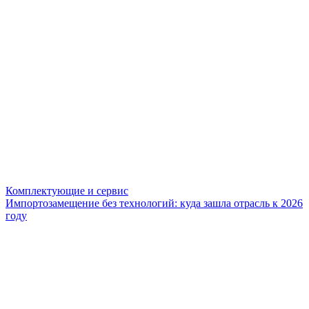
Комплектующие и сервис
Импортозамещение без технологий: куда зашла отрасль к 2026
году