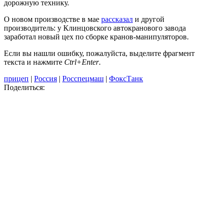
дорожную технику.
О новом производстве в мае
рассказал
и другой
производитель: у Клинцовского автокранового завода
заработал новый цех по сборке кранов-манипуляторов.
Если вы нашли ошибку, пожалуйста, выделите фрагмент
текста и нажмите
Ctrl+Enter
.
прицеп
|
Россия
|
Росспецмаш
|
ФоксТанк
Поделиться: