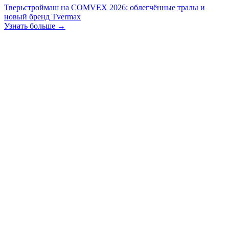
Тверьстроймаш на COMVEX 2026: облегчённые тралы и
новый бренд Tvermax
Узнать больше →