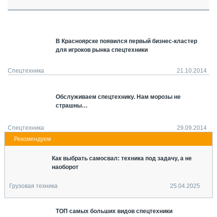
СЕРВИСМЕНЫ
СПЕЦПРОЕКТЫ
МЕРОПРИЯТИЯ
В Красноярске появился первый бизнес-кластер
СТАТЬИ ПО КАТЕГОРИЯМ ТЕХНИКИ
для игроков рынка спецтехники
О ПРОЕКТЕ
Спецтехника
21.10.2014
Обслуживаем спецтехнику. Нам морозы не
страшны…
Спецтехника
29.09.2014
Как выбрать самосвал: техника под задачу, а не
наоборот
Грузовая техника
25.04.2025
ТОП самых больших видов спецтехники