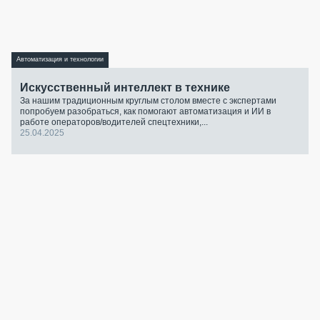
Автоматизация и технологии
Искусственный интеллект в технике
За нашим традиционным круглым столом вместе с экспертами
попробуем разобраться, как помогают автоматизация и ИИ в
работе операторов/водителей спецтехники,...
25.04.2025