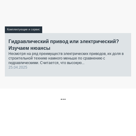
Комплектующие и сервис
Гидравлический привод или электрический?
Изучаем нюансы
Несмотря на ряд преимуществ электрических приводов, их доля в
строительной технике намного меньше по сравнению с
гидравлическими. Считается, что высокую...
25.04.2025
РЕКЛАМА