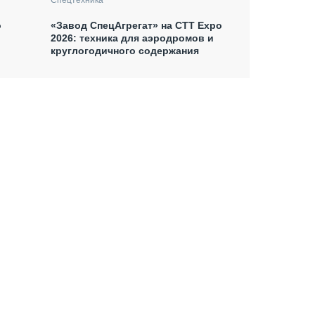
о
«Завод СпецАгрегат» на СТТ Expo
2026: техника для аэродромов и
круглогодичного содержания