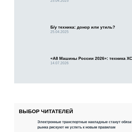
25.04.2025
Б/у техника: донор или утиль?
25.04.2025
«А8 Машины России 2026»: техника X
14.07.2026
ВЫБОР ЧИТАТЕЛЕЙ
Электронные транспортные накладные станут обязат
рынка рискуют не успеть к новым правилам