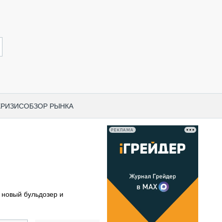
КРИЗИС
ОБЗОР РЫНКА
РЕКЛАМА
И ПО КАТЕГОРИЯМ ТЕХНИКИ
НО-СТРОИТЕЛЬНАЯ ТЕХНИКА
ВАЯ ТЕХНИКА
РЧЕСКИЙ ТРАНСПОРТ
 новый бульдозер и
МНАЯ ТЕХНИКА
ПНАЯ ТЕХНИКА