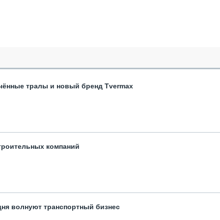
чённые тралы и новый бренд Tvermax
троительных компаний
одня волнуют транспортный бизнес