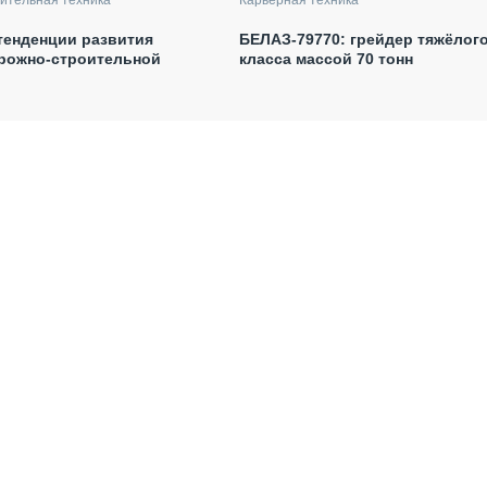
тенденции развития
БЕЛАЗ-79770: грейдер тяжёлог
орожно-строительной
класса массой 70 тонн