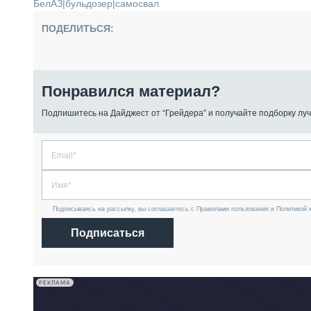
БелАЗ
|
бульдозер
|
самосвал
ПОДЕЛИТЬСЯ:
Понравился материал?
Подпишитесь на Дайджест от “Грейдера” и получайте подборку луч
Подписываясь на рассылку, вы соглашаетесь с Правилами пользования и Политикой 
Подписаться
РЕКЛАМА