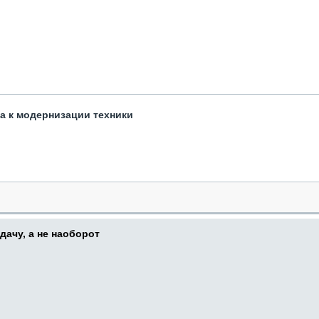
та к модернизации техники
дачу, а не наоборот