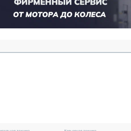
ительная техника
Карьерная техника