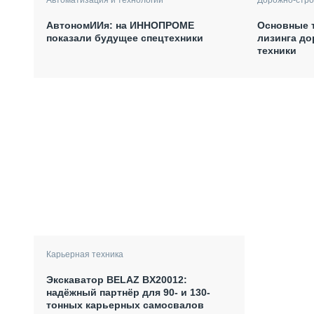
АвтономИИя: на ИННОПРОМЕ
Основные 
показали будущее спецтехники
лизинга д
техники
Карьерная техника
Экскаватор BELAZ BX20012:
надёжный партнёр для 90- и 130-
тонных карьерных самосвалов