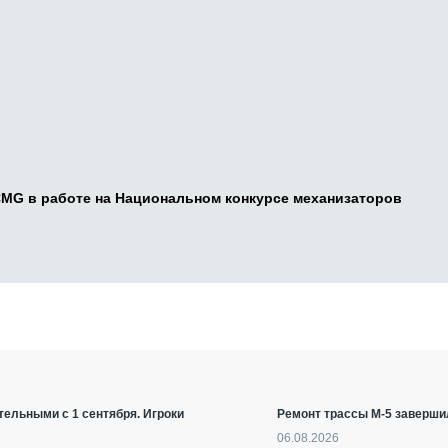
CMG в работе на Национальном конкурсе механизаторов
ельными с 1 сентября. Игроки
Ремонт трассы М-5 заверши
06.08.2026