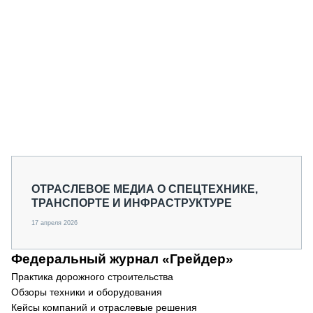
СЕРВИСМЕНЫ
СПЕЦПРОЕКТЫ
МЕРОПРИЯТИЯ
СТАТЬИ ПО КАТЕГОРИЯМ ТЕХНИКИ
О ПРОЕКТЕ
ОТРАСЛЕВОЕ МЕДИА О СПЕЦТЕХНИКЕ,
ТРАНСПОРТЕ И ИНФРАСТРУКТУРЕ
17 апреля 2026
Федеральный журнал «Грейдер»
Практика дорожного строительства
Обзоры техники и оборудования
Кейсы компаний и отраслевые решения