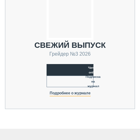
СВЕЖИЙ ВЫПУСК
Грейдер №3 2026
Читать
online
Подписка
на
журнал
Подробнее о журнале