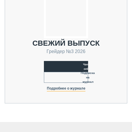
СВЕЖИЙ ВЫПУСК
Грейдер №3 2026
Читать
online
Подписка
на
журнал
Подробнее о журнале