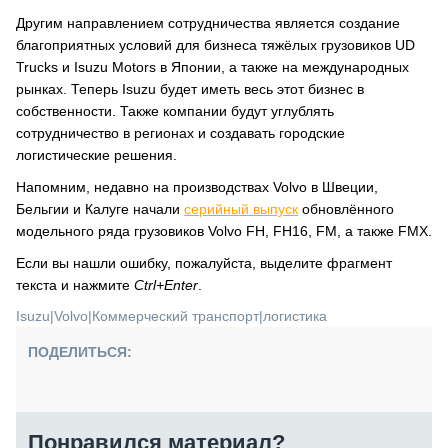
Другим направлением сотрудничества является создание
благоприятных условий для бизнеса тяжёлых грузовиков UD
Trucks и Isuzu Motors в Японии, а также на международных
рынках. Теперь Isuzu будет иметь весь этот бизнес в
собственности. Также компании будут углублять
сотрудничество в регионах и создавать городские
логистические решения.
Напомним, недавно на производствах Volvo в Швеции,
Бельгии и Калуге начали
серийный выпуск
обновлённого
модельного ряда грузовиков Volvo FH, FH16, FM, а также FMX.
Если вы нашли ошибку, пожалуйста, выделите фрагмент
текста и нажмите
Ctrl+Enter
.
Isuzu
|
Volvo
|
Коммерческий транспорт
|
логистика
ПОДЕЛИТЬСЯ:
Понравился материал?