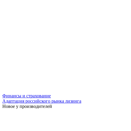
Финансы и страхование
Адаптация российского рынка лизинга
Новое у производителей