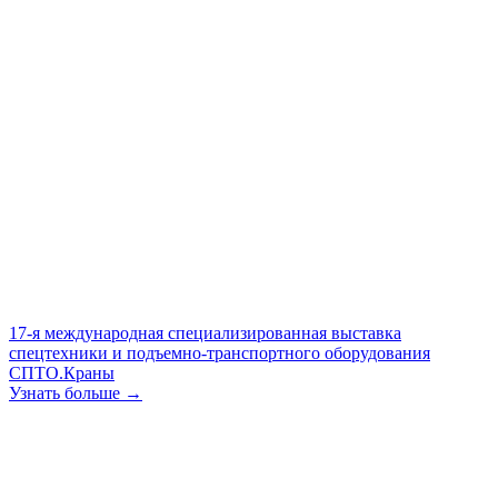
17-я международная специализированная выставка
спецтехники и подъемно-транспортного оборудования
СПТО.Краны
Узнать больше →