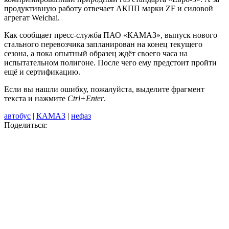
продуктивную работу отвечает АКПП марки ZF и силовой
агрегат Weichai.
Как сообщает пресс-служба ПАО «КАМАЗ», выпуск нового
стального перевозчика запланирован на конец текущего
сезона, а пока опытный образец ждёт своего часа на
испытательном полигоне. После чего ему предстоит пройти
ещё и сертификацию.
Если вы нашли ошибку, пожалуйста, выделите фрагмент
текста и нажмите
Ctrl+Enter
.
автобус
|
КАМАЗ
|
нефаз
Поделиться: