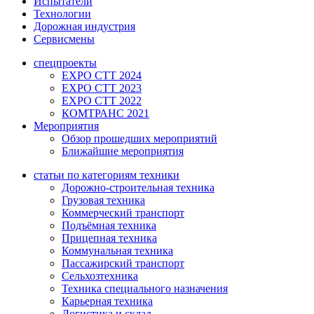
Испытатели
Технологии
Дорожная индустрия
Сервисмены
спецпроекты
EXPO CTT 2024
EXPO CTT 2023
EXPO CTT 2022
КОМТРАНС 2021
Мероприятия
Обзор прошедших мероприятий
Ближайшие мероприятия
статьи по категориям техники
Дорожно-строительная техника
Грузовая техника
Коммерческий транспорт
Подъёмная техника
Прицепная техника
Коммунальная техника
Пассажирский транспорт
Сельхозтехника
Техника специального назначения
Карьерная техника
Логистика и склад