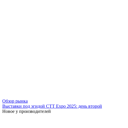
Обзор рынка
Выставки под эгидой СТТ Expo 2025: день второй
Новое у производителей