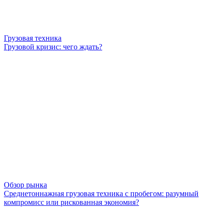
Грузовая техника
Грузовой кризис: чего ждать?
Обзор рынка
Среднетоннажная грузовая техника с пробегом: разумный
компромисс или рискованная экономия?