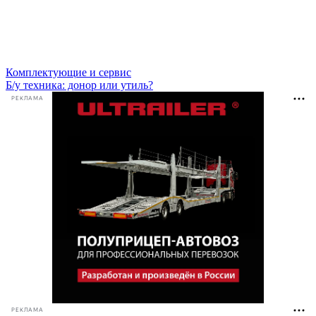
Комплектующие и сервис
Б/у техника: донор или утиль?
РЕКЛАМА
РЕКЛАМА