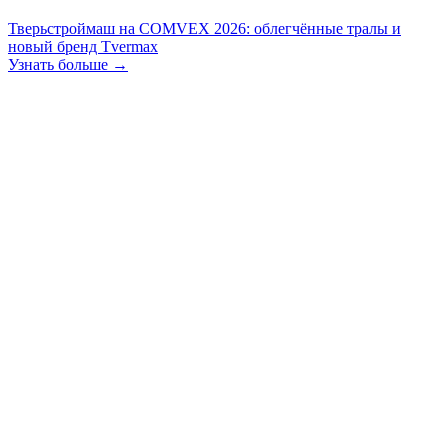
Тверьстроймаш на COMVEX 2026: облегчённые тралы и
новый бренд Tvermax
Узнать больше →