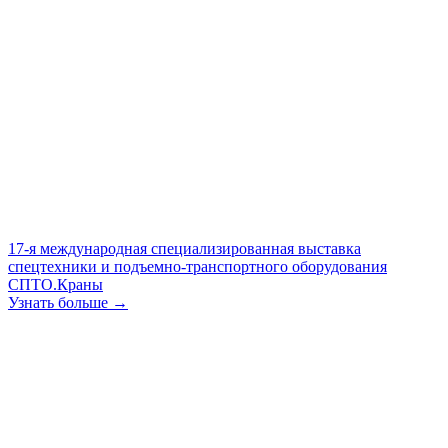
17-я международная специализированная выставка
спецтехники и подъемно-транспортного оборудования
СПТО.Краны
Узнать больше →