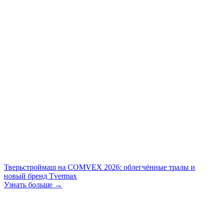
Тверьстроймаш на COMVEX 2026: облегчённые тралы и
новый бренд Tvermax
Узнать больше →