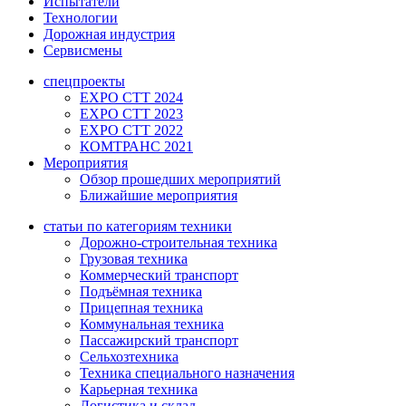
Испытатели
Технологии
Дорожная индустрия
Сервисмены
спецпроекты
EXPO CTT 2024
EXPO CTT 2023
EXPO CTT 2022
КОМТРАНС 2021
Мероприятия
Обзор прошедших мероприятий
Ближайшие мероприятия
статьи по категориям техники
Дорожно-строительная техника
Грузовая техника
Коммерческий транспорт
Подъёмная техника
Прицепная техника
Коммунальная техника
Пассажирский транспорт
Сельхозтехника
Техника специального назначения
Карьерная техника
Логистика и склад