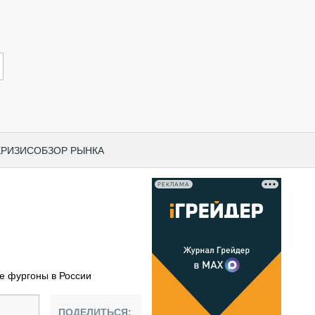
КРИЗИС
ОБЗОР РЫНКА
РЕКЛАМА
И ПО КАТЕГОРИЯМ ТЕХНИКИ
НО-СТРОИТЕЛЬНАЯ ТЕХНИКА
ВАЯ ТЕХНИКА
РЧЕСКИЙ ТРАНСПОРТ
 фургоны в России
МНАЯ ТЕХНИКА
ПНАЯ ТЕХНИКА
ПОДЕЛИТЬСЯ: