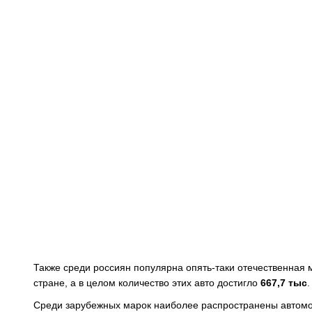
Также среди россиян популярна опять-таки отечественная
стране, а в целом количество этих авто достигло
667,7 тыс
.
Среди зарубежных марок наиболее распространены автом