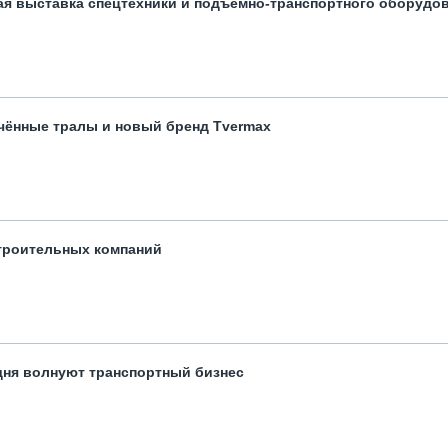
ая выставка спецтехники и подъемно-транспортного оборудо
чённые тралы и новый бренд Tvermax
троительных компаний
одня волнуют транспортный бизнес