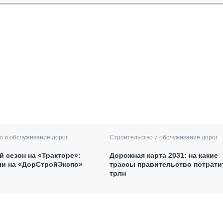
Строительство и обслуживание дорог
о и обслуживание дорог
Дорожная карта 2031: на какие
 сезон на «Тракторе»:
трассы правительство потратит
ли на «ДорСтройЭкспо»
трлн