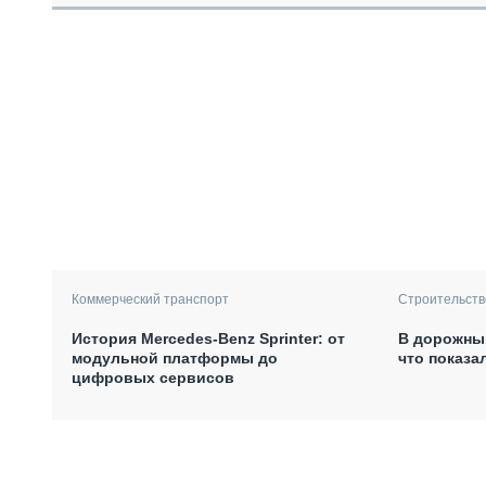
Коммерческий транспорт
Строительств
История Mercedes-Benz Sprinter: от
В дорожный
модульной платформы до
что показа
цифровых сервисов