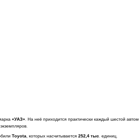
 марка
«УАЗ»
. На неё приходится практически каждый шестой автом
 экземпляров.
обили
Toyota
, которых насчитывается
252,4 тыс
. единиц.