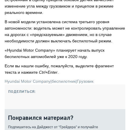
изменение угла между грузовиком и прицепом в режиме
реального времени.
В новой модели установлена система третьего уровня
автономности: водитель может не контролировать управление
на дорогах с «предсказуемым» движением, но в случае
необходимости должен выключать беспилотный режим.
«Hyundai Motor Company» планирует начать выпуск
беспилотных автомобилей уже к 2020 году.
Если вы нашли ошибку, пожалуйста, выделите фрагмент
текста и нажмите
Ctrl+Enter
.
Hyundai Motor Company
|
беспилотник
|
Грузовик
ПОДЕЛИТЬСЯ:
Понравился материал?
Подпишитесь на Дайджест от “Грейдера” и получайте