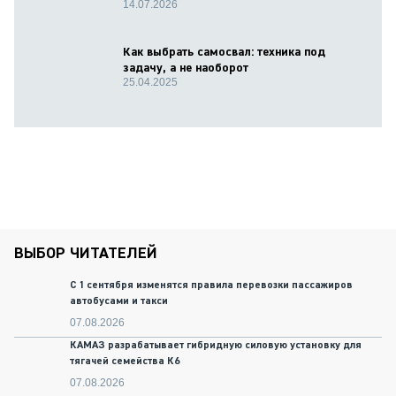
14.07.2026
Как выбрать самосвал: техника под
задачу, а не наоборот
25.04.2025
ВЫБОР ЧИТАТЕЛЕЙ
С 1 сентября изменятся правила перевозки пассажиров
автобусами и такси
07.08.2026
КАМАЗ разрабатывает гибридную силовую установку для
тягачей семейства К6
07.08.2026