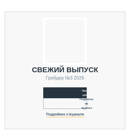
СВЕЖИЙ ВЫПУСК
Грейдер №3 2026
Читать
online
Подписка
на
журнал
Подробнее о журнале