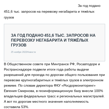
СЕРВИСМЕНЫ
За год подано
451,6 тыс. запросов на перевозку негабарита и тяжёлых
СПЕЦПРОЕКТЫ
МЕРОПРИЯТИЯ
грузов
СТАТЬИ ПО КАТЕГОРИЯМ ТЕХНИКИ
О ПРОЕКТЕ
ЗА ГОД ПОДАНО 451,6 ТЫС. ЗАПРОСОВ НА
ПЕРЕВОЗКУ НЕГАБАРИТА И ТЯЖЁЛЫХ
ГРУЗОВ
25 ноября 2022
Новости
В Общественном совете при Минтрансе РФ, Росавтодоре и
Ространснадзоре подвели итоги года работы выдачи
разрешений для проезда по дорогам общего пользования при
перевозке крупногабаритных и тяжёлых грузов в электронном
режиме. По словам директора ФКУ «Росдормониторинг»
Евгения Смирнова, в геоинформационную базу внесли 100%
владельцев федеральных трасс и региональных магистралей.
А вот по дорогам местного значения наполняемость
составила 53%.