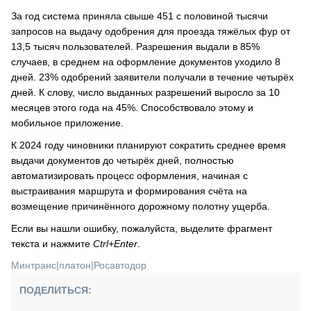
За год система приняла свыше 451 с половиной тысячи
запросов на выдачу одобрения для проезда тяжёлых фур от
13,5 тысяч пользователей. Разрешения выдали в 85%
случаев, в среднем на оформление документов уходило 8
дней. 23% одобрений заявители получали в течение четырёх
дней. К слову, число выданных разрешений выросло за 10
месяцев этого года на 45%. Способствовало этому и
мобильное приложение.
К 2024 году чиновники планируют сократить среднее время
выдачи документов до четырёх дней, полностью
автоматизировать процесс оформления, начиная с
выстраивания маршрута и формирования счёта на
возмещение причинённого дорожному полотну ущерба.
Если вы нашли ошибку, пожалуйста, выделите фрагмент
текста и нажмите
Ctrl+Enter
.
Минтранс
|
платон
|
Росавтодор
ПОДЕЛИТЬСЯ: