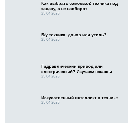
Как выбрать самосвал: техника под
задачу, а не наоборот
25.04.2025
Б/у техника: донор или утиль?
25.04.2025
Гидравлический привод или
электрический? Изучаем нюансы
25.04.2025
Искусственный интеллект в технике
25.04.2025