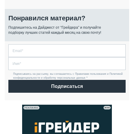
Понравился материал?
Подпишитесь на Дайджест от “Грейдера” и получайте
подборку лучших статей каждый месяц на свою почту!
Подписываясь на рассылку, вы соглашаетесь с Правилами пользования и Политикой
конфиденциальности и обработку персональных данных *
Подписаться
РЕКЛАМА