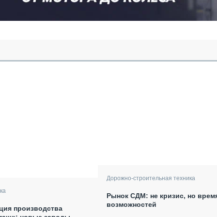
Дорожно-строительная техника
ка
Рынок СДМ: не кризис, но врем
возможностей
ция производства
маш»: новые заводы,