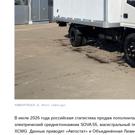
AMBERTRUCK JL. Фото: «Авто.ру».
В июле 2026 года российская статистика продаж пополнила
электрический среднетоннажник SOVA 55, магистральный тя
XCMG. Данные приводят «Автостат» и Объединённая Лизин