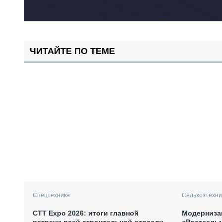
ЧИТАЙТЕ ПО ТЕМЕ
Спецтехника
Сельхозтехни
СТТ Expo 2026: итоги главной
Модерниза
встречи всей строительной отрасли
«Ростсель