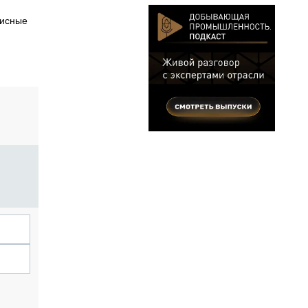
висные