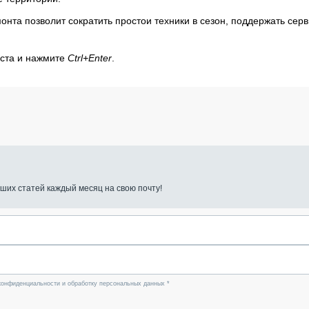
нта позволит сократить простои техники в сезон, поддержать сер
кста и нажмите
Ctrl+Enter
.
ших статей каждый месяц на свою почту!
конфиденциальности и обработку персональных данных *