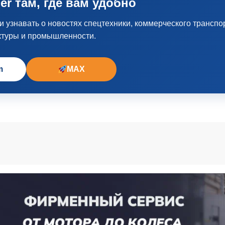
er там, где вам удобно
узнавать о новостях спецтехники, коммерческого транспо
ктуры и промышленности.
m
MAX