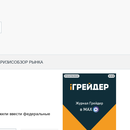
КРИЗИС
ОБЗОР РЫНКА
РЕКЛАМА
И ПО КАТЕГОРИЯМ ТЕХНИКИ
НО-СТРОИТЕЛЬНАЯ ТЕХНИКА
ВАЯ ТЕХНИКА
РЧЕСКИЙ ТРАНСПОРТ
жили ввести федеральные
МНАЯ ТЕХНИКА
ПНАЯ ТЕХНИКА