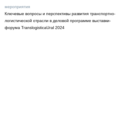
СЕРВИСМЕНЫ
мероприятия
Ключевые вопросы и перспективы развития транспортно-
СПЕЦПРОЕКТЫ
МЕРОПРИЯТИЯ
логистической отрасли в деловой программе выставки-
форума TranslogisticaUral 2024
СТАТЬИ ПО КАТЕГОРИЯМ ТЕХНИКИ
О ПРОЕКТЕ