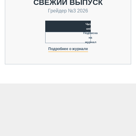
СВЕЖИЙ ВЫПУСК
Грейдер №3 2026
Читать
online
Подписка
на
журнал
Подробнее о журнале