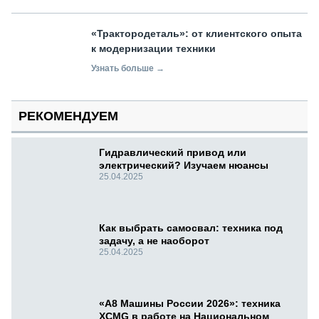
«Трактородеталь»: от клиентского опыта
к модернизации техники
Узнать больше →
РЕКОМЕНДУЕМ
Гидравлический привод или
электрический? Изучаем нюансы
25.04.2025
Как выбрать самосвал: техника под
задачу, а не наоборот
25.04.2025
«А8 Машины России 2026»: техника
XCMG в работе на Национальном