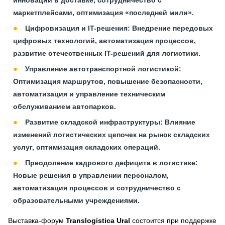
инновации в доставке, сотрудничество с
маркетплейсами, оптимизация «последней мили».
Цифровизация и IT-решения:
Внедрение передовых
цифровых технологий, автоматизация процессов,
развитие отечественных IT-решений для логистики.
Управление автотранспортной логистикой:
Оптимизация маршрутов, повышение безопасности,
автоматизация и управление техническим
обслуживанием автопарков.
Развитие складской инфраструктуры:
Влияние
изменений логистических цепочек на рынок складских
услуг, оптимизация складских операций.
Преодоление кадрового дефицита в логистике:
Новые решения в управлении персоналом,
автоматизация процессов и сотрудничество с
образовательными учреждениями.
Выставка-форум
Translogistica Ural
состоится при поддержке