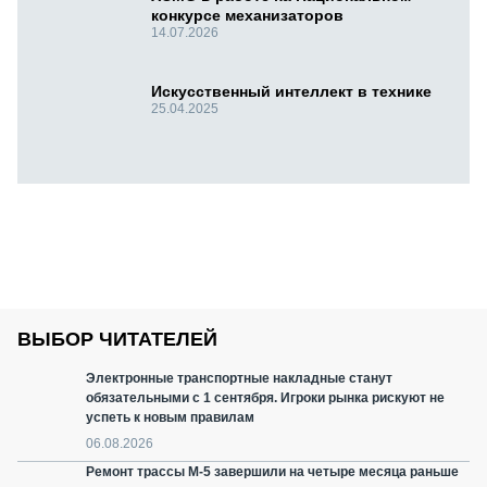
конкурсе механизаторов
14.07.2026
Искусственный интеллект в технике
25.04.2025
ВЫБОР ЧИТАТЕЛЕЙ
Электронные транспортные накладные станут
обязательными с 1 сентября. Игроки рынка рискуют не
успеть к новым правилам
06.08.2026
Ремонт трассы М-5 завершили на четыре месяца раньше