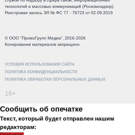
службе по надзору в сфере связи, информационных
технологий и массовых коммуникаций (Роскомнадзор).
Реестровая запись ЭЛ № ФС 77 - 76723 от 02.09.2019
© ООО "ПромоГрупп Медиа", 2016-2026
Копирование материалов запрещено.
УСЛОВИЯ ИСПОЛЬЗОВАНИЯ САЙТА
ПОЛИТИКА КОНФИДЕНЦИАЛЬНОСТИ
ПОЛИТИКА ОБРАБОТКИ ПЕРСОНАЛЬНЫХ ДАННЫХ
16+
Сообщить об опечатке
Текст, который будет отправлен нашим
редакторам:
Отправить