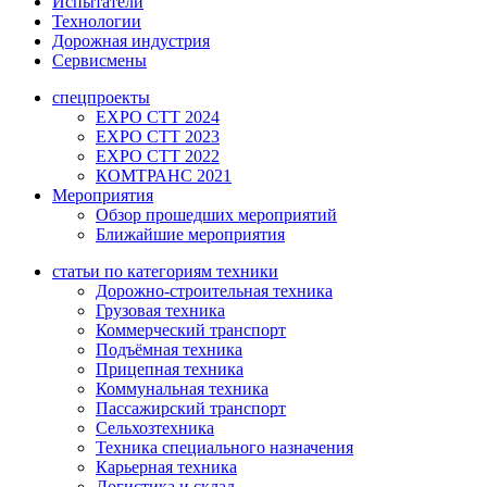
Испытатели
Технологии
Дорожная индустрия
Сервисмены
спецпроекты
EXPO CTT 2024
EXPO CTT 2023
EXPO CTT 2022
КОМТРАНС 2021
Мероприятия
Обзор прошедших мероприятий
Ближайшие мероприятия
статьи по категориям техники
Дорожно-строительная техника
Грузовая техника
Коммерческий транспорт
Подъёмная техника
Прицепная техника
Коммунальная техника
Пассажирский транспорт
Сельхозтехника
Техника специального назначения
Карьерная техника
Логистика и склад