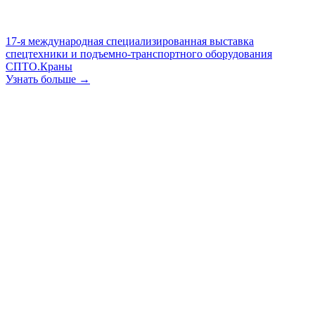
17-я международная специализированная выставка
спецтехники и подъемно-транспортного оборудования
СПТО.Краны
Узнать больше →