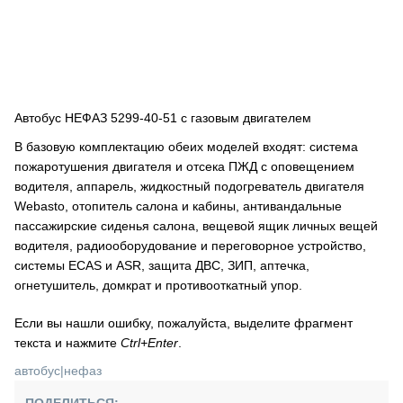
Автобус НЕФАЗ 5299-40-51 с газовым двигателем
В базовую комплектацию обеих моделей входят: система
пожаротушения двигателя и отсека ПЖД c оповещением
водителя, аппарель, жидкостный подогреватель двигателя
Webasto, отопитель салона и кабины, антивандальные
пассажирские сиденья салона, вещевой ящик личных вещей
водителя, радиооборудование и переговорное устройство,
системы ECAS и ASR, защита ДВС, ЗИП, аптечка,
огнетушитель, домкрат и противооткатный упор.
Если вы нашли ошибку, пожалуйста, выделите фрагмент
текста и нажмите
Ctrl+Enter
.
автобус
|
нефаз