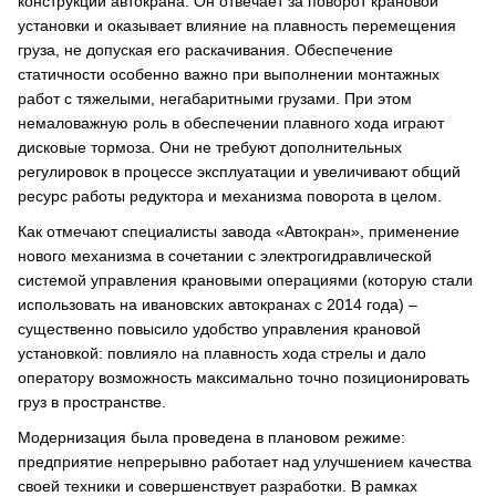
конструкции автокрана. Он отвечает за поворот крановой
установки и оказывает влияние на плавность перемещения
груза, не допуская его раскачивания. Обеспечение
статичности особенно важно при выполнении монтажных
работ с тяжелыми, негабаритными грузами. При этом
немаловажную роль в обеспечении плавного хода играют
дисковые тормоза. Они не требуют дополнительных
регулировок в процессе эксплуатации и увеличивают общий
ресурс работы редуктора и механизма поворота в целом.
Как отмечают специалисты завода «Автокран», применение
нового механизма в сочетании с электрогидравлической
системой управления крановыми операциями (которую стали
использовать на ивановских автокранах с 2014 года) –
существенно повысило удобство управления крановой
установкой: повлияло на плавность хода стрелы и дало
оператору возможность максимально точно позиционировать
груз в пространстве.
Модернизация была проведена в плановом режиме:
предприятие непрерывно работает над улучшением качества
своей техники и совершенствует разработки. В рамках