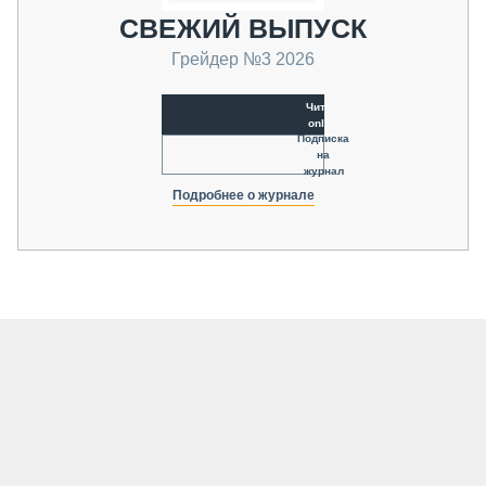
СВЕЖИЙ ВЫПУСК
Грейдер №3 2026
Читать
online
Подписка
на
журнал
Подробнее о журнале