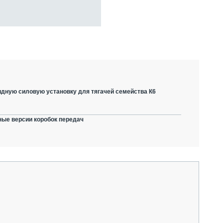
дную силовую установку для тягачей семейства К6
ные версии коробок передач