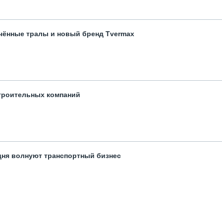
чённые тралы и новый бренд Tvermax
троительных компаний
одня волнуют транспортный бизнес