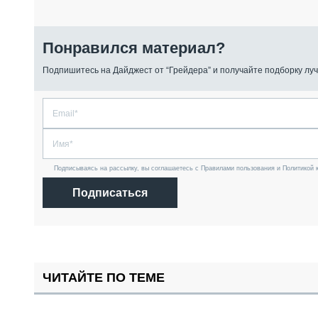
Понравился материал?
Подпишитесь на Дайджест от “Грейдера” и получайте подборку луч
Подписываясь на рассылку, вы соглашаетесь с Правилами пользования и Политикой 
Подписаться
ЧИТАЙТЕ ПО ТЕМЕ