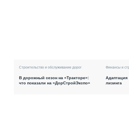
Финансы и ст
Строительство и обслуживание дорог
Адаптация 
В дорожный сезон на «Тракторе»:
лизинга
что показали на «ДорСтройЭкспо»