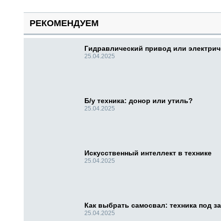
РЕКОМЕНДУЕМ
Гидравлический привод или электри
25.04.2025
Б/у техника: донор или утиль?
25.04.2025
Искусственный интеллект в технике
25.04.2025
Как выбрать самосвал: техника под за
25.04.2025