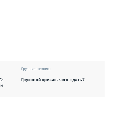
Грузовая техника
Грузовой кризис: чего ждать?
С:
ни