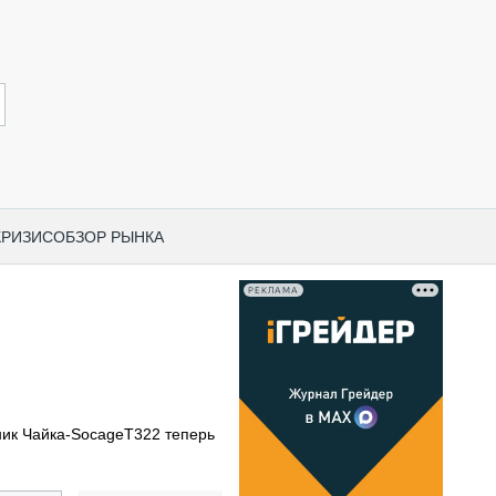
КРИЗИС
ОБЗОР РЫНКА
РЕКЛАМА
И ПО КАТЕГОРИЯМ ТЕХНИКИ
НО-СТРОИТЕЛЬНАЯ ТЕХНИКА
ВАЯ ТЕХНИКА
РЧЕСКИЙ ТРАНСПОРТ
ик Чайка-SocageT322 теперь
МНАЯ ТЕХНИКА
ПНАЯ ТЕХНИКА