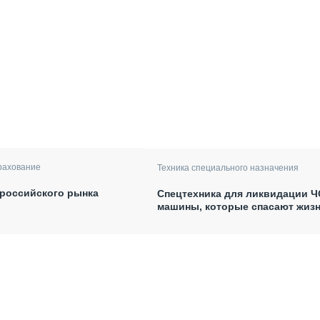
рахование
Техника специального назначения
российского рынка
Спецтехника для ликвидации Ч
машины, которые спасают жиз