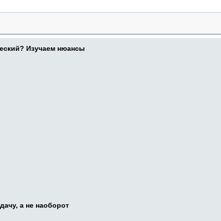
ческий? Изучаем нюансы
дачу, а не наоборот