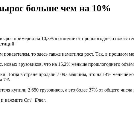
 вырос больше чем на 10%
вырос примерно на 10,3% в отличие от прошлогоднего показателя
стиций.
 показателем, то здесь также наметился рост. Так, в прошлом м
тыс. новых грузовиков, что на 15,2% меньше прошлогоднего объё
ки. Тогда в стране продали 7 093 машины, что на 14% меньше ко
на 7%.
дителя купили 2 650 грузовиков, а это более 37% от общего чис
а и нажмите
Ctrl+Enter
.