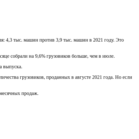
: 4,3 тыс. машин против 3,9 тыс. машин в 2021 году. Это
есяце собрали на 9,6% грузовиков больше, чем в июле.
ма выпуска.
личества грузовиков, проданных в августе 2021 года. Но если
ла месячных продаж.