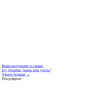
Комплектующие и сервис
Б/у техника: донор или утиль?
Узнать больше →
Популярное