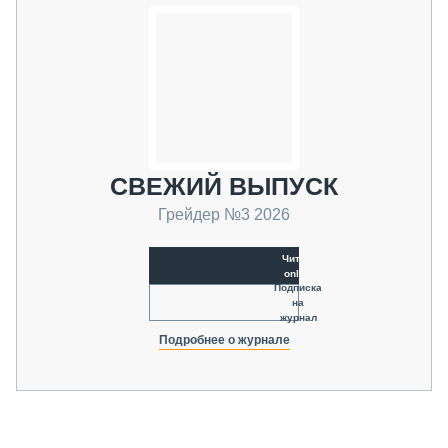
СВЕЖИЙ ВЫПУСК
Грейдер №3 2026
Читать
online
Подписка
на
журнал
Подробнее о журнале