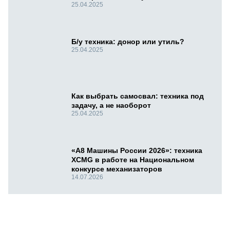
25.04.2025
Б/у техника: донор или утиль?
25.04.2025
Как выбрать самосвал: техника под
задачу, а не наоборот
25.04.2025
«А8 Машины России 2026»: техника
XCMG в работе на Национальном
конкурсе механизаторов
14.07.2026