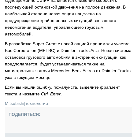
Одновременно с этим начинается снижение скорости с
последующей остановкой движения на полосе движения. В
наибольшей степени новая опция нацелена на
предупреждение крайне опасных ситуаций внезапного
недомогания водителя, управляющего грузовым
автомобилей.
В разработке Super Great с новой опцией принимали участие
Bus Corporation (MFTBC) и Daimler Trucks Asia. Новая система
остановки грузового автомобиля в экстренной ситуации, как
предполагается, будет устанавливаться также на
магистральные тягачи Mercedes-Benz Actros от Daimler Trucks
уже в текущем месяце.
Если вы нашли ошибку, пожалуйста, выделите фрагмент
текста и нажмите
Ctrl+Enter
.
Mitsubishi
|
технологии
ПОДЕЛИТЬСЯ: