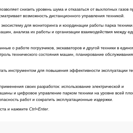
озволяет снизить уровень шума и отказаться от выхлопных газов п
сматривает возможность дистанционного управления техникой.
косистему для мониторинга и координации работы парка техники
машин, анализа их работы и организации взаимодействия между е
нные о работе погрузчиков, экскаваторов и другой техники в едино
роль технического состояния машин, планирование обслуживания
тать инструментом для повышения эффективности эксплуатации те
применения своих разработок: использование электрической и
ашины и цифровое управление парком техники на уровне всей пло
опасность работ и сократить эксплуатационные издержки.
кста и нажмите
Ctrl+Enter
.