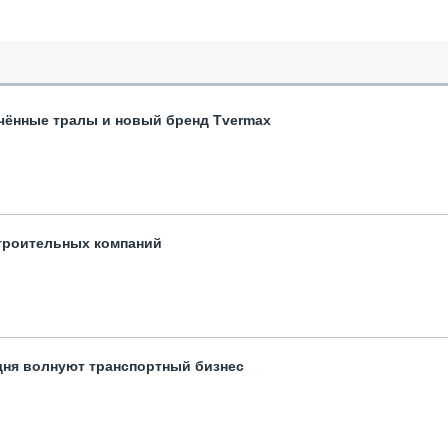
чённые тралы и новый бренд Tvermax
троительных компаний
одня волнуют транспортный бизнес