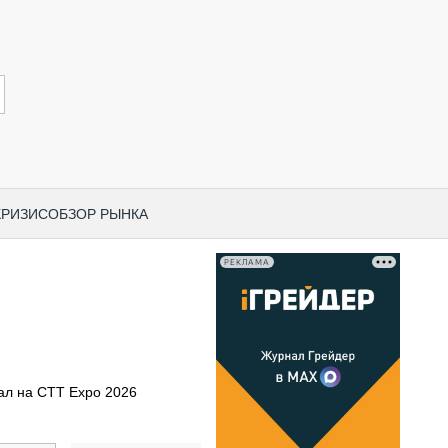
КРИЗИС
ОБЗОР РЫНКА
РЕКЛАМА
И ПО КАТЕГОРИЯМ ТЕХНИКИ
НО-СТРОИТЕЛЬНАЯ ТЕХНИКА
ВАЯ ТЕХНИКА
РЧЕСКИЙ ТРАНСПОРТ
ал на CTT Expo 2026
МНАЯ ТЕХНИКА
ПНАЯ ТЕХНИКА