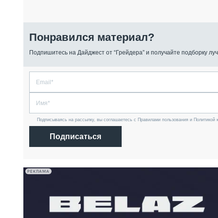
Понравился материал?
Подпишитесь на Дайджест от “Грейдера” и получайте подборку луч
Подписываясь на рассылку, вы соглашаетесь с Правилами пользования и Политикой 
Подписаться
РЕКЛАМА