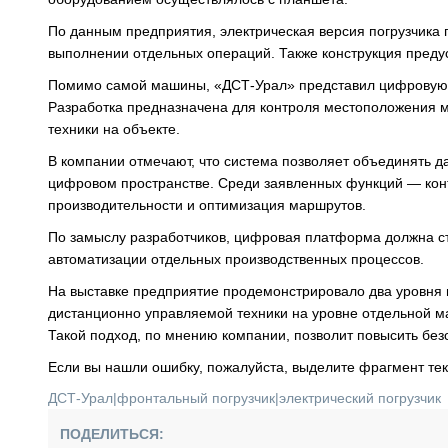
По данным предприятия, электрическая версия погрузчика п
выполнении отдельных операций. Также конструкция преду
Помимо самой машины, «ДСТ-Урал» представил цифровую э
Разработка предназначена для контроля местоположения 
техники на объекте.
В компании отмечают, что система позволяет объединять да
цифровом пространстве. Среди заявленных функций — конт
производительности и оптимизация маршрутов.
По замыслу разработчиков, цифровая платформа должна с
автоматизации отдельных производственных процессов.
На выставке предприятие продемонстрировало два уровня 
дистанционно управляемой техники на уровне отдельной м
Такой подход, по мнению компании, позволит повысить без
Если вы нашли ошибку, пожалуйста, выделите фрагмент те
ДСТ-Урал
|
фронтальный погрузчик
|
электрический погрузчик
ПОДЕЛИТЬСЯ: