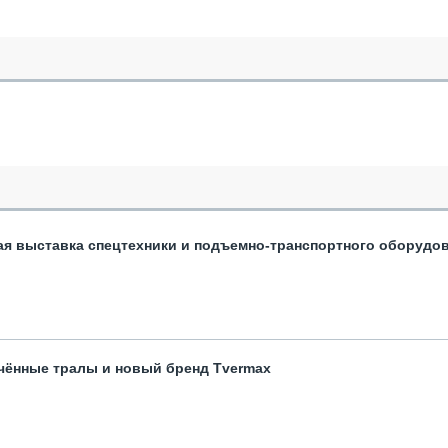
ая выставка спецтехники и подъемно-транспортного оборудо
чённые тралы и новый бренд Tvermax