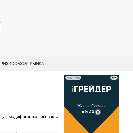
КРИЗИС
ОБЗОР РЫНКА
РЕКЛАМА
И ПО КАТЕГОРИЯМ ТЕХНИКИ
НО-СТРОИТЕЛЬНАЯ ТЕХНИКА
ВАЯ ТЕХНИКА
РЧЕСКИЙ ТРАНСПОРТ
овую модификацию посевного
МНАЯ ТЕХНИКА
ПНАЯ ТЕХНИКА