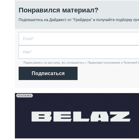
Понравился материал?
Подпишитесь на Дайджест от “Грейдера” и получайте подборку луч
Подписываясь на рассылку, вы соглашаетесь с Правилами пользования и Политикой 
Подписаться
РЕКЛАМА