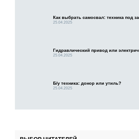
Как выбрать самосвал: техника под за
25.04.2025
Гидравлический привод или электри
25.04.2025
Б/у техника: донор или утиль?
25.04.2025