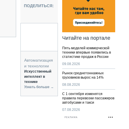
НАЛЬНАЯ ТЕХНИКА
ПОДЕЛИТЬСЯ:
ЖИРСКИЙ ТРАНСПОРТ
ОЗТЕХНИКА
КА СПЕЦИАЛЬНОГО НАЗНАЧЕНИЯ
РНАЯ ТЕХНИКА
Читайте на портале
ТИКА И СКЛАД
Пять моделей коммерческой
АТИЗАЦИЯ И ТЕХНОЛОГИИ
техники впервые появились в
статистике продаж в России
ЕКТУЮЩИЕ И СЕРВИС
Автоматизация
09.08.2026
и технологии
Искусственный
Рынок среднетоннажных
интеллект в
грузовиков вырос на 14%
технике
08.08.2026
Узнать больше →
С 1 сентября изменятся
правила перевозки пассажиров
автобусами и такси
07.08.2026
РЕКЛАМА