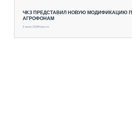
СПЕЦТЕХНИКА И ТРАНСПОРТ
ГРУЗОПЕРЕВОЗКИ
ЧКЗ ПРЕДСТАВИЛ НОВУЮ МОДИФИКАЦИЮ П
АГРОФОНАМ
ФИНАНСЫ, ЛИЗИНГ, СТРАХОВАНИЕ
ТЕХНИКА КРУПНЫМ ПЛАНОМ
9 июня 2026
Новости
ИСПЫТАТЕЛИ
ТЕХНОЛОГИИ
ДОРОЖНАЯ ИНДУСТРИЯ
СЕРВИСМЕНЫ