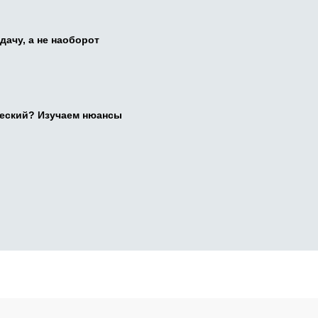
дачу, а не наоборот
ческий? Изучаем нюансы