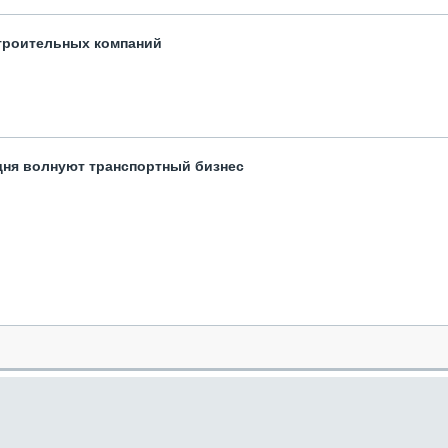
троительных компаний
одня волнуют транспортный бизнес