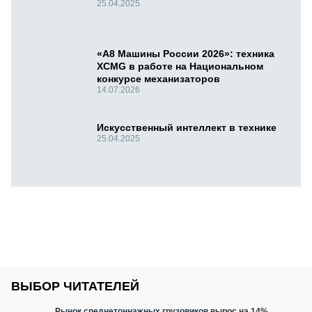
25.04.2025
«А8 Машины России 2026»: техника
XCMG в работе на Национальном
конкурсе механизаторов
14.07.2026
Искусственный интеллект в технике
25.04.2025
ВЫБОР ЧИТАТЕЛЕЙ
Рынок среднетоннажных грузовиков вырос на 14%