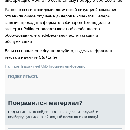
информацию можно по бесплатному номеру 8-800-200-3435.
Ранее, в связи с эпидемиологической ситуацией компания
отменила очное обучение дилеров и клиентов. Теперь
занятия проходят в формате вебинаров. Еженедельно
эксперты Palfinger рассказывают об особенностях
оборудования, его эффективной эксплуатации и
обслуживании.
Если вы нашли ошибку, пожалуйста, выделите фрагмент
текста и нажмите
Ctrl+Enter
.
Palfinger
|
гарантия
|
КМУ
|
подъемник
|
сервис
ПОДЕЛИТЬСЯ:
Понравился материал?
Подпишитесь на Дайджест от “Грейдера” и получайте
подборку лучших статей каждый месяц на свою почту!