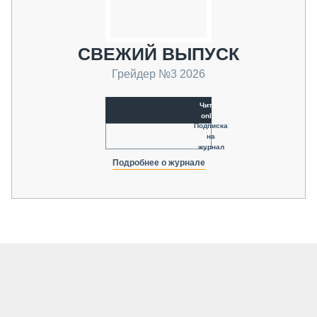
СВЕЖИЙ ВЫПУСК
Грейдер №3 2026
Читать
online
Подписка
на
журнал
Подробнее о журнале