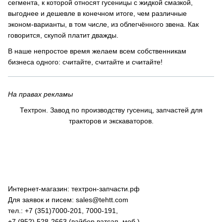
сегмента, к которой относят гусеницы с жидкой смазкой,
выгоднее и дешевле в конечном итоге, чем различные
эконом-варианты, в том числе, из облегчённого звена. Как
говорится, скупой платит дважды.
В наше непростое время желаем всем собственникам
бизнеса одного: считайте, считайте и считайте!
На правах рекламы
Техтрон. Завод по производству гусениц, запчастей для
тракторов и экскаваторов.
Интернет-магазин: техтрон-запчасти.рф
Для заявок и писем: sales@tehtt.com
тел.: +7 (351)7000-201, 7000-191,
+7 (952) 528-2663 (вайбер,ватсап, моб.),