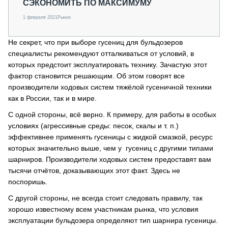
СЭКОНОМИТЬ ПО МАКСИМУМУ
1 февраля 2021
Рынок
Не секрет, что при выборе гусениц для бульдозеров
специалисты рекомендуют отталкиваться от условий, в
которых предстоит эксплуатировать технику. Зачастую этот
фактор становится решающим. Об этом говорят все
производители ходовых систем тяжёлой гусеничной техники
как в России, так и в мире.
С одной стороны, всё верно. К примеру, для работы в особых
условиях (агрессивные среды: песок, скалы и т. п.)
эффективнее применять гусеницы с жидкой смазкой, ресурс
которых значительно выше, чем у гусениц с другими типами
шарниров. Производители ходовых систем предоставят вам
тысячи отчётов, доказывающих этот факт. Здесь не
поспоришь.
С другой стороны, не всегда стоит следовать правилу, так
хорошо известному всем участникам рынка, что условия
эксплуатации бульдозера определяют тип шарнира гусеницы.