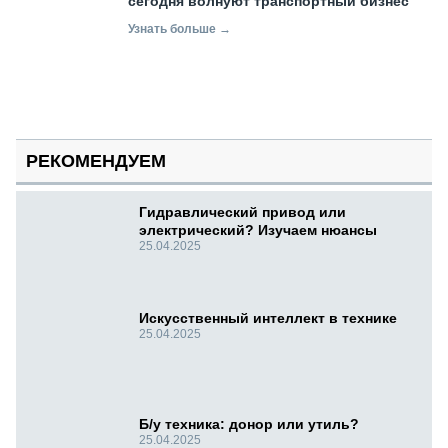
сегодня волнуют транспортный бизнес
Узнать больше →
РЕКОМЕНДУЕМ
Гидравлический привод или
электрический? Изучаем нюансы
25.04.2025
Искусственный интеллект в технике
25.04.2025
Б/у техника: донор или утиль?
25.04.2025