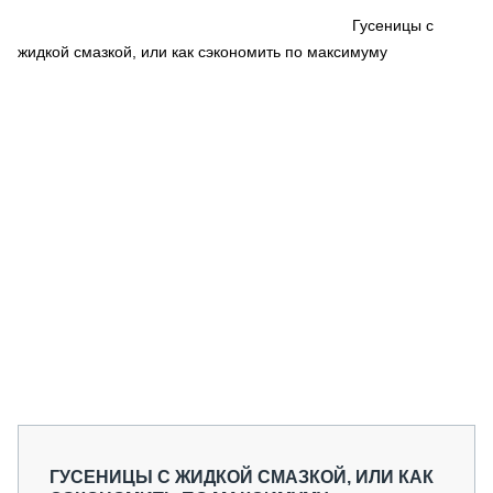
СЕРВИСМЕНЫ
Гусеницы с
жидкой смазкой, или как сэкономить по максимуму
СПЕЦПРОЕКТЫ
МЕРОПРИЯТИЯ
СТАТЬИ ПО КАТЕГОРИЯМ ТЕХНИКИ
О ПРОЕКТЕ
ГУСЕНИЦЫ С ЖИДКОЙ СМАЗКОЙ, ИЛИ КАК