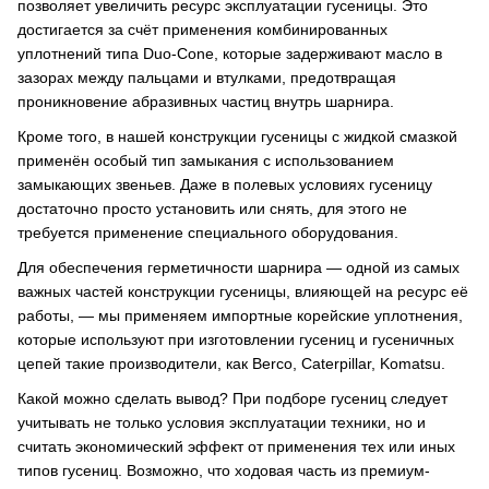
позволяет увеличить ресурс эксплуатации гусеницы. Это
достигается за счёт применения комбинированных
уплотнений типа Duo-Cone, которые задерживают масло в
зазорах между пальцами и втулками, предотвращая
проникновение абразивных частиц внутрь шарнира.
Кроме того, в нашей конструкции гусеницы с жидкой смазкой
применён особый тип замыкания с использованием
замыкающих звеньев. Даже в полевых условиях гусеницу
достаточно просто установить или снять, для этого не
требуется применение специального оборудования.
Для обеспечения герметичности шарнира — одной из самых
важных частей конструкции гусеницы, влияющей на ресурс её
работы, — мы применяем импортные корейские уплотнения,
которые используют при изготовлении гусениц и гусеничных
цепей такие производители, как Berco, Caterpillar, Komatsu.
Какой можно сделать вывод? При подборе гусениц следует
учитывать не только условия эксплуатации техники, но и
считать экономический эффект от применения тех или иных
типов гусениц. Возможно, что ходовая часть из премиум-