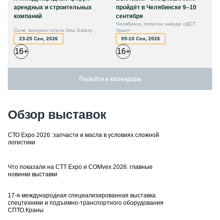
арендных и строительных
пройдёт в Челябинске 9–10
компаний
сентября
Челябинск, полигон завода «ДСТ
Сочи, конгресс-отель Sea Galaxy
Урал»
23-25 Сен, 2026
09-10 Сен, 2026
16+
16+
Перейти в календарь
Обзор выставок
СТО Expo 2026: запчасти и масла в условиях сложной
логистики
Что показали на CTT Expo и COMvex 2026: главные
новинки выставки
17-я международная специализированная выставка
спецтехники и подъемно-транспортного оборудования
СПТО.Краны